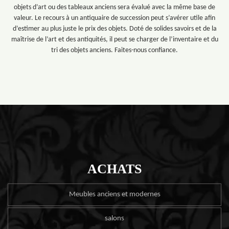
objets d’art ou des tableaux anciens sera évalué avec la même base de
valeur. Le recours à un antiquaire de succession peut s’avérer utile afin
d’estimer au plus juste le prix des objets. Doté de solides savoirs et de la
maîtrise de l’art et des antiquités, il peut se charger de l’inventaire et du
tri des objets anciens. Faites-nous confiance.
ACHATS
Meubles anciens et modernes
salons