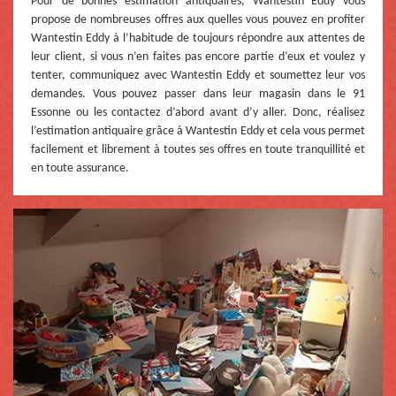
Pour de bonnes estimation antiquaires, Wantestin Eddy vous
propose de nombreuses offres aux quelles vous pouvez en profiter
Wantestin Eddy à l’habitude de toujours répondre aux attentes de
leur client, si vous n’en faites pas encore partie d’eux et voulez y
tenter, communiquez avec Wantestin Eddy et soumettez leur vos
demandes. Vous pouvez passer dans leur magasin dans le 91
Essonne ou les contactez d’abord avant d’y aller. Donc, réalisez
l’estimation antiquaire grâce à Wantestin Eddy et cela vous permet
facilement et librement à toutes ses offres en toute tranquillité et
en toute assurance.