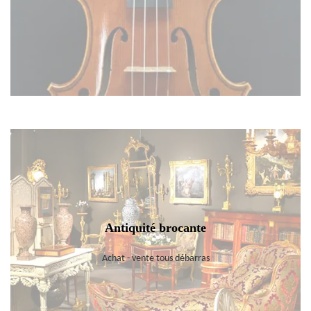
Antiquité brocante
Achat - vente tous débarras