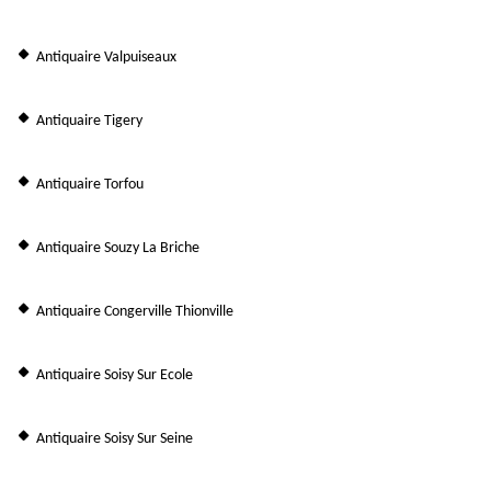
Antiquaire Valpuiseaux
Antiquaire Tigery
Antiquaire Torfou
Antiquaire Souzy La Briche
Antiquaire Congerville Thionville
Antiquaire Soisy Sur Ecole
Antiquaire Soisy Sur Seine