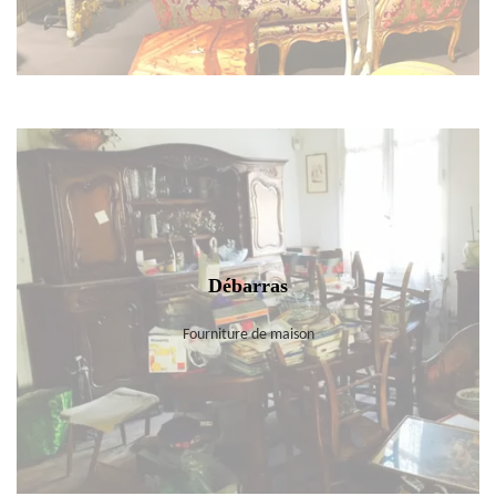
Débarras
Fourniture de maison