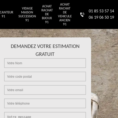
ACHAT
ACHAT
VIDAGE
RACHAT
RACHAT
01 85 53 57 14
CANTEUR
MAISON
DE
DE
91
SUCCESSION
VEHICULE
06 19 06 50 19
BIJOUX
91
ANCIEN
91
91
DEMANDEZ VOTRE ESTIMATION
GRATUIT