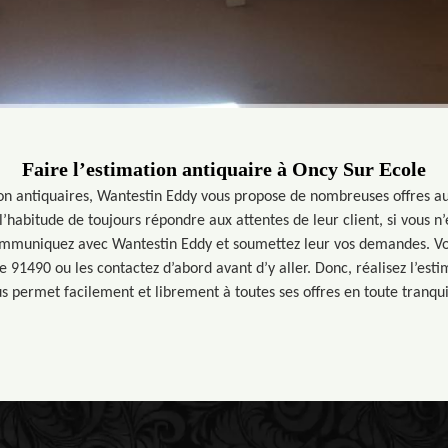
Faire l’estimation antiquaire à Oncy Sur Ecole
on antiquaires, Wantestin Eddy vous propose de nombreuses offres au
l’habitude de toujours répondre aux attentes de leur client, si vous n’
 communiquez avec Wantestin Eddy et soumettez leur vos demandes. Vo
 91490 ou les contactez d’abord avant d’y aller. Donc, réalisez l’esti
s permet facilement et librement à toutes ses offres en toute tranquil