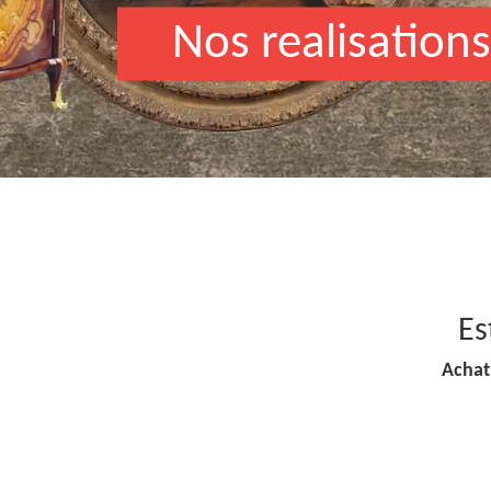
Nos realisations
Es
Achat