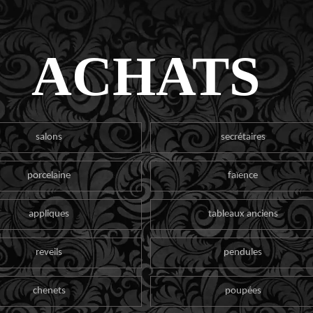
ACHATS
salons
secrétaires
porcelaine
faïence
appliques
tableaux anciens
reveils
pendules
chenets
poupées