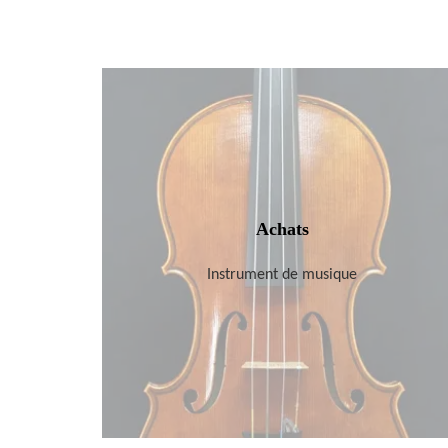
Achats
Instrument de musique