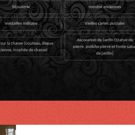
bijouterie
montre anciennes
médailles militaire
Vieilles cartes postales
décoration de jardin (Statue de
 sur la chasse (couteau, dague
pierre, potiche pierre et fonte salo
cienne, trophée de chasse)
de jardin)