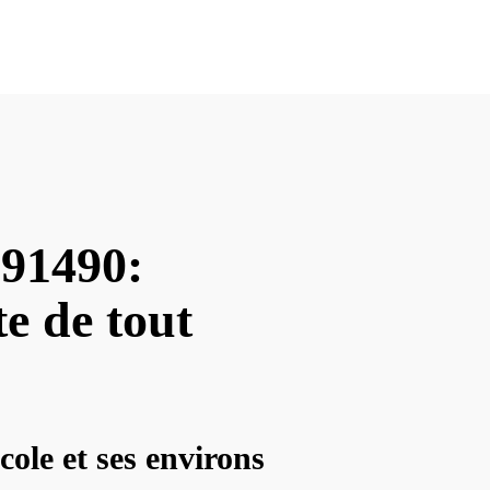
 91490:
te de tout
ole et ses environs