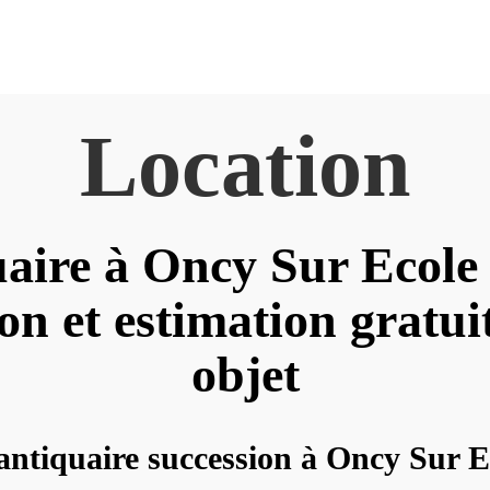
Location
aire à Oncy Sur Ecole
on et estimation gratui
objet
antiquaire succession à Oncy Sur Ec