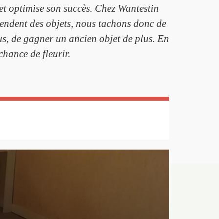
et optimise son succès. Chez Wantestin
 vendent des objets, nous tachons donc de
us, de gagner un ancien objet de plus. En
chance de fleurir.