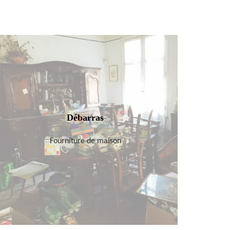
Débarras
Fourniture de maison