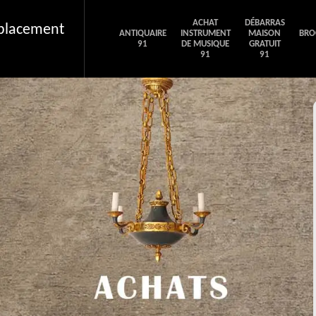
ACHAT
DÉBARRAS
éplacement
ANTIQUAIRE
INSTRUMENT
MAISON
BRO
91
DE MUSIQUE
GRATUIT
91
91