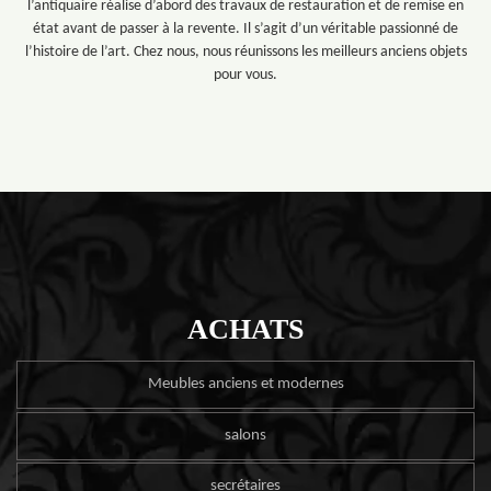
l’antiquaire réalise d’abord des travaux de restauration et de remise en
état avant de passer à la revente. Il s’agit d’un véritable passionné de
l’histoire de l’art. Chez nous, nous réunissons les meilleurs anciens objets
pour vous.
ACHATS
Meubles anciens et modernes
salons
secrétaires