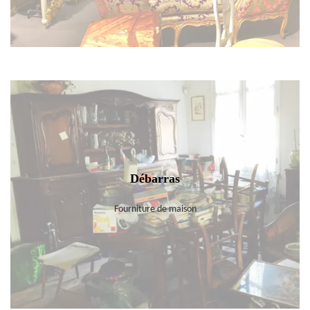
Débarras
Fourniture de maison