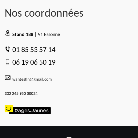
Nos coordonnées
Stand 188
| 91 Essonne
01 85 53 57 14
06 19 06 50 19
wantestin@gmail.com
332 245 950 00024