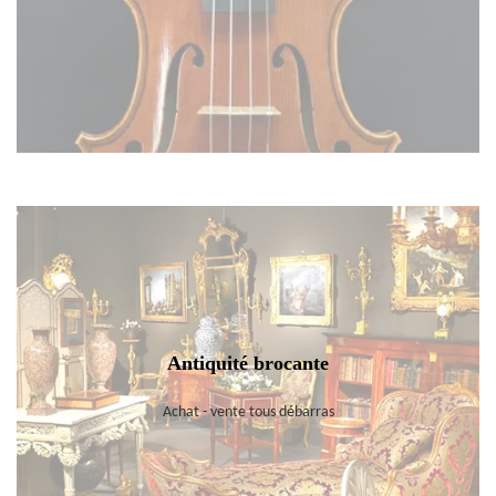
Antiquité brocante
Achat - vente tous débarras