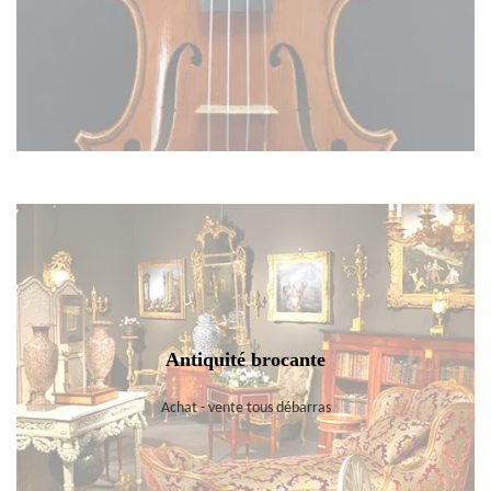
Antiquité brocante
Achat - vente tous débarras