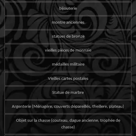
bijouterie
montre anciennes
statues de bronze
vieilles pièces de monnaie
médailles militaire
Vieilles cartes postales
Statue de marbre
Argenterie (Ménagère, couverts dépareillés, theillere, plateau)
Objet sur la chasse (couteau, dague ancienne, trophée de
chasse)