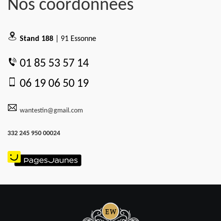
Nos coordonnées
Stand 188
| 91 Essonne
01 85 53 57 14
06 19 06 50 19
wantestin@gmail.com
332 245 950 00024