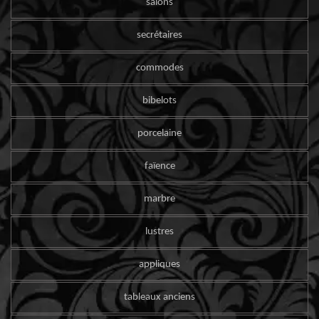
salons
secrétaires
commodes
bibelots
porcelaine
faïence
marbre
lustres
appliques
tableaux anciens