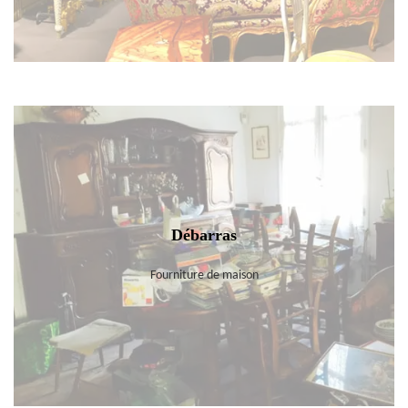
Débarras
Fourniture de maison