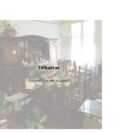
Débarras
Fourniture de maison