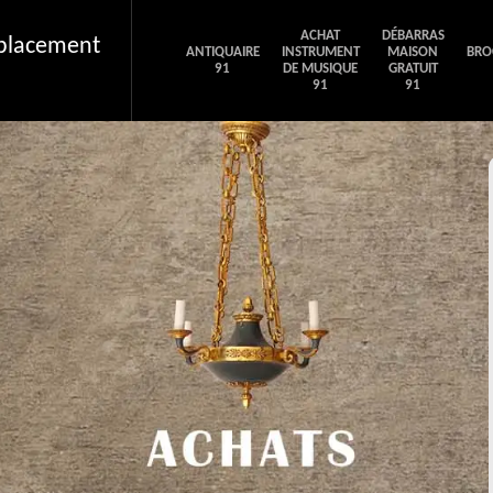
ACHAT
DÉBARRAS
éplacement
ANTIQUAIRE
INSTRUMENT
MAISON
BRO
91
DE MUSIQUE
GRATUIT
91
91