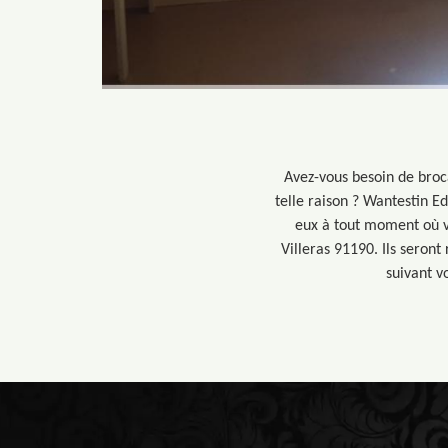
Avez-vous besoin de broc
telle raison ? Wantestin E
eux à tout moment où vo
Villeras 91190. Ils seront
suivant v