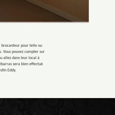
 brocanteur pour telle ou
es. Vous pouvez compter sur
 allez dans leur local à
débarras sera bien effectué
stin Eddy.