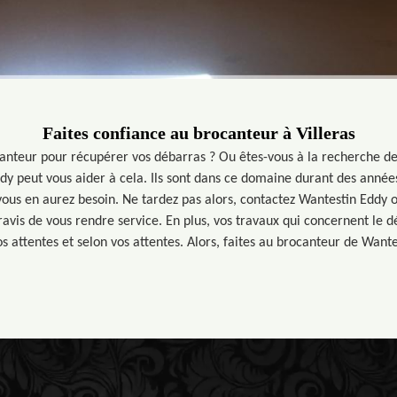
Faites confiance au brocanteur à Villeras
anteur pour récupérer vos débarras ? Ou êtes-vous à la recherche de
ddy peut vous aider à cela. Ils sont dans ce domaine durant des anné
us en aurez besoin. Ne tardez pas alors, contactez Wantestin Eddy ou
 ravis de vous rendre service. En plus, vos travaux qui concernent le 
os attentes et selon vos attentes. Alors, faites au brocanteur de Wante