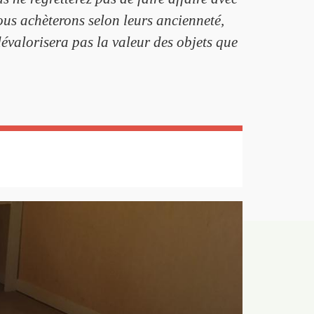
us achèterons selon leurs ancienneté,
dévalorisera pas la valeur des objets que