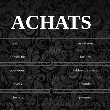
ACHATS
salons
secrétaires
porcelaine
faïence
appliques
tableaux anciens
reveils
pendules
chenets
poupées