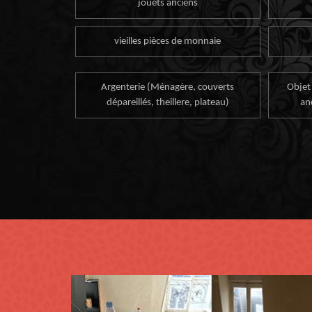
jouets anciens
vieilles pièces de monnaie
Argenterie (Ménagère, couverts
Objet
dépareillés, theillere, plateau)
an