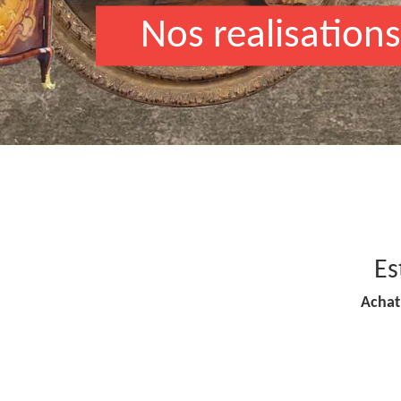
Nos realisations
Es
Achat