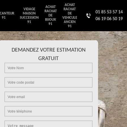
ACHAT
ACHAT
VIDAGE
RACHAT
RACHAT
01 85 53 57 14
CANTEUR
MAISON
DE
DE
91
SUCCESSION
VEHICULE
06 19 06 50 19
BIJOUX
91
ANCIEN
91
91
DEMANDEZ VOTRE ESTIMATION
GRATUIT