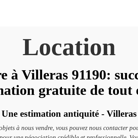
Location
e à Villeras 91190: succ
mation gratuite de tout 
Une estimation antiquité - Villeras
 objets à nous vendre, vous pouvez nous contacter po
our une négociation crédible et professionnelle. Vous