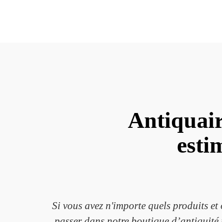
Antiquair
esti
Si vous avez n'importe quels produits et
passer dans notre boutique d’antiquité p