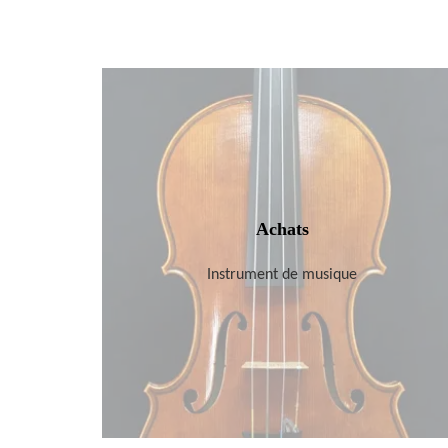
Achats
Instrument de musique