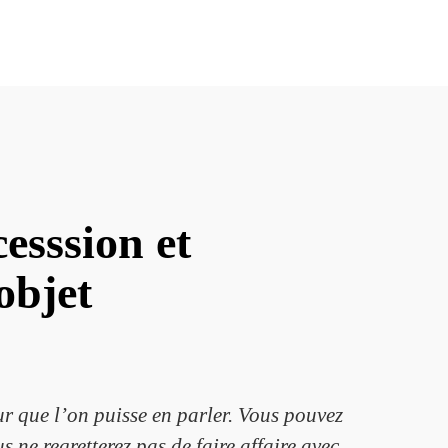
esssion et
objet
ur que l’on puisse en parler. Vous pouvez
 ne regretterez pas de faire affaire avec