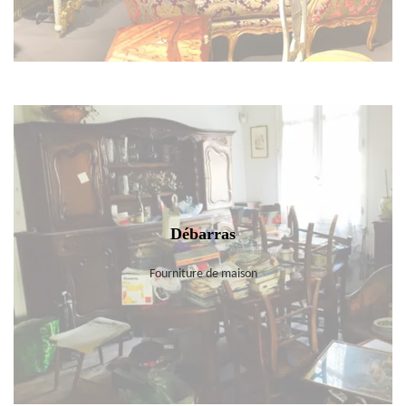
Débarras
Fourniture de maison