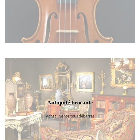
Antiquité brocante
Achat - vente tous débarras