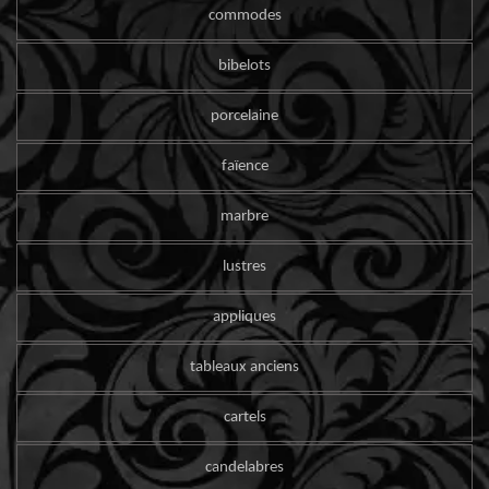
commodes
bibelots
porcelaine
faïence
marbre
lustres
appliques
tableaux anciens
cartels
candelabres