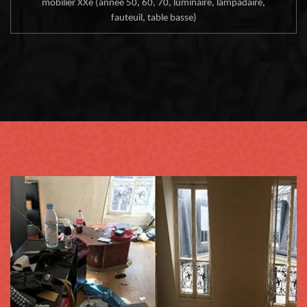
mobilier XXe (année 50, 60, 70, luminaire, lampadaire,
fauteuil, table basse)