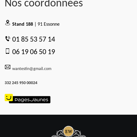
Nos coordonnées
Stand 188
| 91 Essonne
01 85 53 57 14
06 19 06 50 19
wantestin@gmail.com
332 245 950 00024