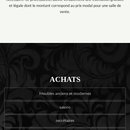
et légale dont le montant correspond au prix modal pour une salle de
vente.
ACHATS
Meubles anciens et modernes
salons
secrétaires