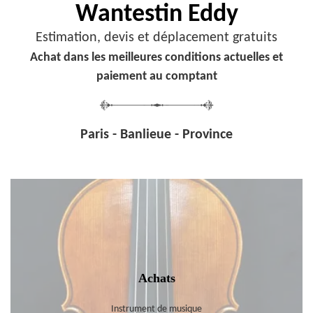
Wantestin Eddy
Estimation, devis et déplacement gratuits
Achat dans les meilleures conditions actuelles et
paiement au comptant
Paris - Banlieue - Province
Achats
Instrument de musique