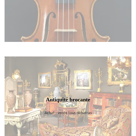
Antiquité brocante
Achat - vente tous débarras