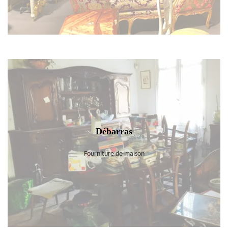
Débarras
Fourniture de maison