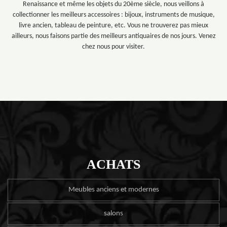
Renaissance et même les objets du 20ème siècle, nous veillons à
collectionner les meilleurs accessoires : bijoux, instruments de musique,
livre ancien, tableau de peinture, etc. Vous ne trouverez pas mieux
ailleurs, nous faisons partie des meilleurs antiquaires de nos jours. Venez
chez nous pour visiter.
ACHATS
Meubles anciens et modernes
salons