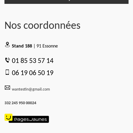
Nos coordonnées
Stand 188
| 91 Essonne
01 85 53 57 14
06 19 06 50 19
wantestin@gmail.com
332 245 950 00024