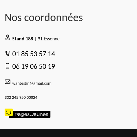
Nos coordonnées
Stand 188
| 91 Essonne
01 85 53 57 14
06 19 06 50 19
wantestin@gmail.com
332 245 950 00024