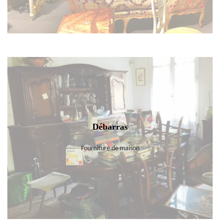
Débarras
Fourniture de maison