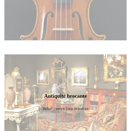
Antiquité brocante
Achat - vente tous débarras