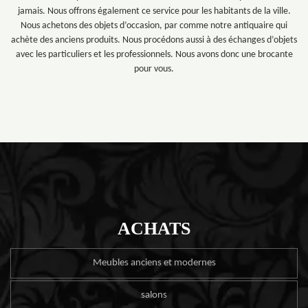
jamais. Nous offrons également ce service pour les habitants de la ville.
Nous achetons des objets d’occasion, par comme notre antiquaire qui
achète des anciens produits. Nous procédons aussi à des échanges d’objets
avec les particuliers et les professionnels. Nous avons donc une brocante
pour vous.
ACHATS
Meubles anciens et modernes
salons