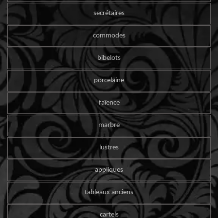
secrétaires
commodes
bibelots
porcelaine
faïence
marbre
lustres
appliques
tableaux anciens
cartels