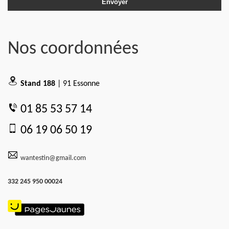
Nos coordonnées
Stand 188
| 91 Essonne
01 85 53 57 14
06 19 06 50 19
wantestin@gmail.com
332 245 950 00024