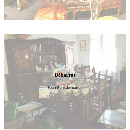
Débarras
Fourniture de maison