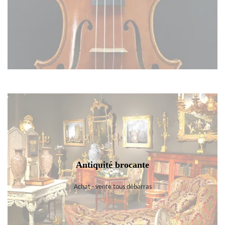
Antiquité brocante
Achat - vente tous débarras