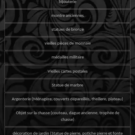
bijouterie
montre anciennes
statues de bronze
vieilles pièces de monnaie
médailles militaire
Vieilles cartes postales
Statue de marbre
Argenterie (Ménagère, couverts dépareillés, theillere, plateau)
Objet sur la chasse (couteau, dague ancienne, trophée de
chasse)
décoration de jardin (Statue de pierre, potiche pierre et fonte