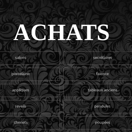
ACHATS
salons
secrétaires
porcelaine
faïence
appliques
tableaux anciens
reveils
pendules
chenets
poupées