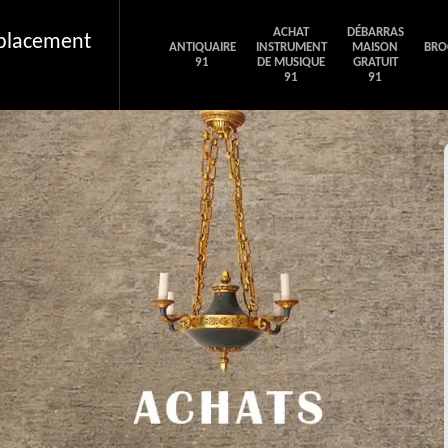
ACHAT
DÉBARRAS
éplacement
ANTIQUAIRE
INSTRUMENT
MAISON
BRO
91
DE MUSIQUE
GRATUIT
91
91