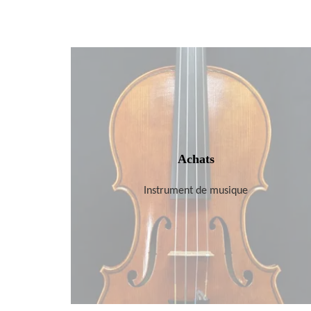
Achats
Instrument de musique