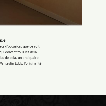
ere
ts d’occasion, que ce soit
qui doivent tous les deux
lus de cela, un antiquaire
ntestin Eddy, l’originalité