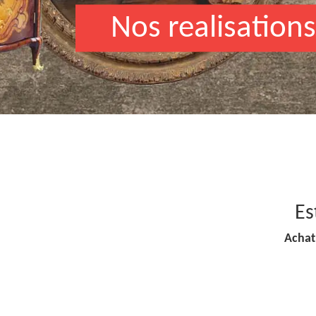
Nos realisations
Es
Achat