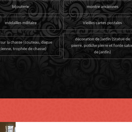
bijouterie
montre anciennes
médailles militaire
Vieilles cartes postales
décoration de jardin (Statue de
 sur la chasse (couteau, dague
pierre, potiche pierre et fonte salo
cienne, trophée de chasse)
de jardin)