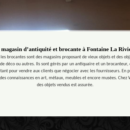
 magasin d’antiquité et brocante à Fontaine La Rivi
 les brocantes sont des magasins proposant de vieux objets et des obje
de déco ou autres. Ils sont gérés par un antiquaire et un brocanteur, 
 tant pour vendre aux clients que négocier avec les fournisseurs. En p
ndes connaissances en art, métaux, meubles et encore musées. Chez Wa
des objets vendus est assurée.