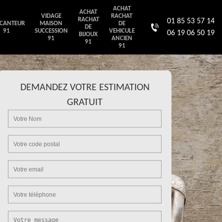
ACHAT
ACHAT
VIDAGE
RACHAT
RACHAT
01 85 53 57 14
CANTEUR
MAISON
DE
DE
91
SUCCESSION
VEHICULE
06 19 06 50 19
BIJOUX
91
ANCIEN
91
91
DEMANDEZ VOTRE ESTIMATION
GRATUIT