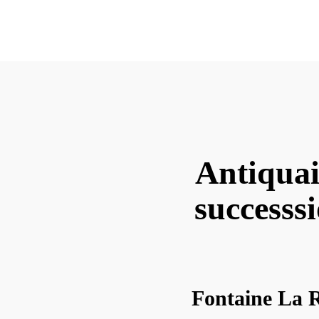
Antiquai
successsi
Fontaine La R