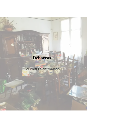
Débarras
Fourniture de maison