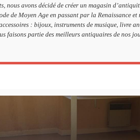
ets, nous avons décidé de créer un magasin d’antiqu
riode de Moyen Age en passant par la Renaissance et 
 accessoires : bijoux, instruments de musique, livre an
us faisons partie des meilleurs antiquaires de nos jou