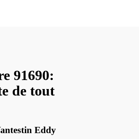
re 91690:
te de tout
Wantestin Eddy