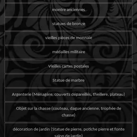
montre anciennes
statues de bronze
vieilles pièces de monnaie
médailles militaire
Vieilles cartes postales
Statue de marbre
Argenterie (Ménagère, couverts dépareillés, theillere, plateau)
Objet sur la chasse (couteau, dague ancienne, trophée de
chasse)
décoration de jardin (Statue de pierre, potiche pierre et fonte
salon de jardin)