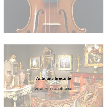
Antiquité brocante
Achat - vente tous débarras