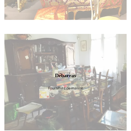
Débarras
Fourniture de maison