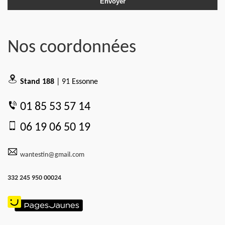
Nos coordonnées
Stand 188
| 91 Essonne
01 85 53 57 14
06 19 06 50 19
wantestin@gmail.com
332 245 950 00024