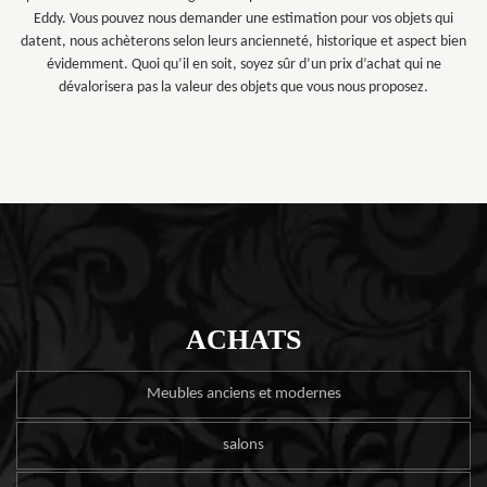
Eddy. Vous pouvez nous demander une estimation pour vos objets qui
datent, nous achèterons selon leurs ancienneté, historique et aspect bien
évidemment. Quoi qu’il en soit, soyez sûr d’un prix d’achat qui ne
dévalorisera pas la valeur des objets que vous nous proposez.
ACHATS
Meubles anciens et modernes
salons