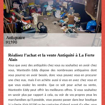
Réalisez l’achat et la vente Antiquité à La Ferte
Alais
Vous que avez des antiquités chez vous ou souhaitez en avoir chez
vous, Wantestin Eddy dispose des nombreuses antiquaires dont
vous pourrez en avoir besoin, donc vous pouvez vous en procurer
une chez eux, mais il en achète aussi si vous en avez chez vous et
que vous voulez les vendre. Que ce soit pour achat ou vente,
Wantestin Eddy peut offrir les meilleures offres. Si vous souhaitez
en savoir plus par rapport à cela, ou voir de vos propres yeux les
marchandises qu’il possède, vous pouvez passer dans leur boutique
à La Ferte Alais 91590 ou les contacter d’abord avant d’y aller, vous