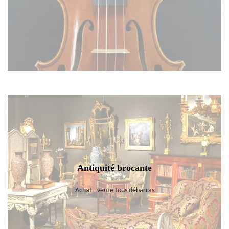
Antiquité brocante
Achat - vente tous débarras