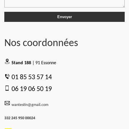
Nos coordonnées
Stand 188
| 91 Essonne
01 85 53 57 14
06 19 06 50 19
wantestin@gmail.com
332 245 950 00024