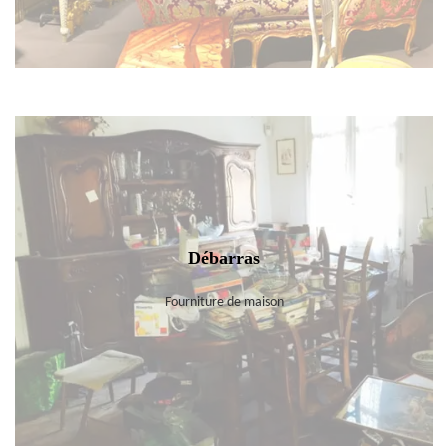
Débarras
Fourniture de maison