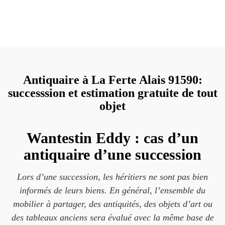
Antiquaire à La Ferte Alais 91590:
successsion et estimation gratuite de tout
objet
Wantestin Eddy : cas d’un
antiquaire d’une succession
Lors d’une succession, les héritiers ne sont pas bien
informés de leurs biens. En général, l’ensemble du
mobilier à partager, des antiquités, des objets d’art ou
des tableaux anciens sera évalué avec la même base de