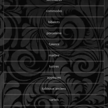
secrétaires
commodes
bibelots
porcelaine
faïence
marbre
lustres
appliques
tableaux anciens
cartels