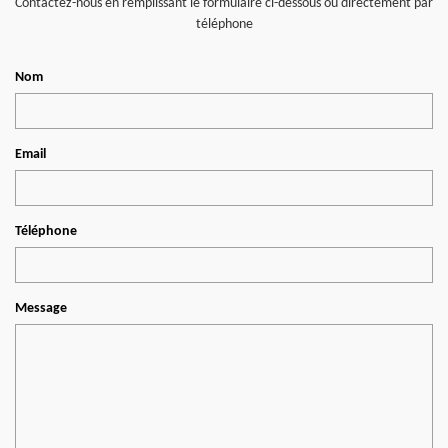
Contactez-nous en remplissant le formulaire ci-dessous ou directement par
téléphone
Nom
Email
Téléphone
Message