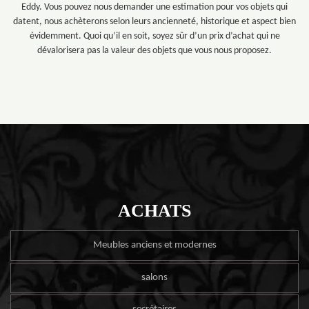
Eddy. Vous pouvez nous demander une estimation pour vos objets qui
datent, nous achèterons selon leurs ancienneté, historique et aspect bien
évidemment. Quoi qu’il en soit, soyez sûr d’un prix d’achat qui ne
dévalorisera pas la valeur des objets que vous nous proposez.
ACHATS
Meubles anciens et modernes
salons