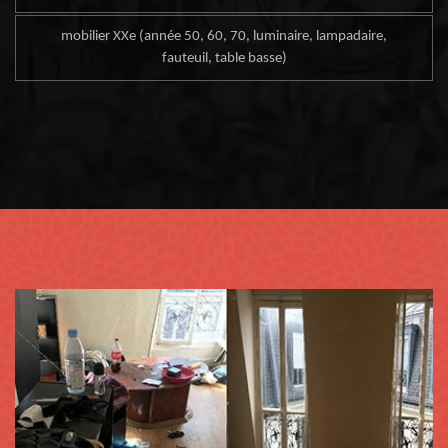
mobilier XXe (année 50, 60, 70, luminaire, lampadaire,
fauteuil, table basse)