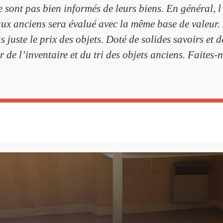
ne sont pas bien informés de leurs biens. En général, 
eaux anciens sera évalué avec la même base de valeur.
 juste le prix des objets. Doté de solides savoirs et de
r de l’inventaire et du tri des objets anciens. Faites-