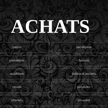
ACHATS
salons
secrétaires
porcelaine
faïence
appliques
tableaux anciens
reveils
pendules
chenets
poupées