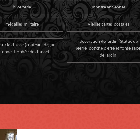
bijouterie
montre anciennes
médailles militaire
Vieilles cartes postales
décoration de jardin (Statue de
 sur la chasse (couteau, dague
pierre, potiche pierre et fonte salo
cienne, trophée de chasse)
de jardin)