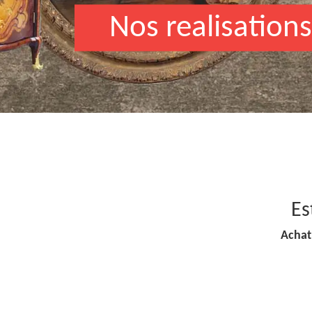
Nos realisations
Es
Achat