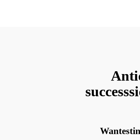
Anti
successsi
Wantestin