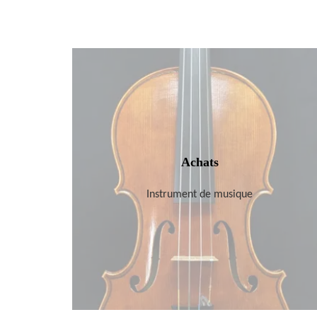
Achats
Instrument de musique