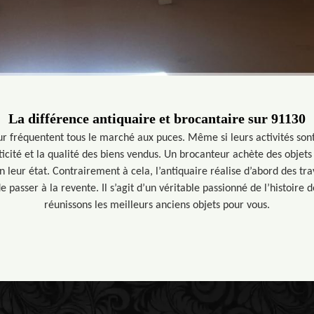
La différence antiquaire et brocantaire sur 91130
r fréquentent tous le marché aux puces. Même si leurs activités sont 
ticité et la qualité des biens vendus. Un brocanteur achète des objet
 leur état. Contrairement à cela, l’antiquaire réalise d’abord des tr
 passer à la revente. Il s’agit d’un véritable passionné de l’histoire d
réunissons les meilleurs anciens objets pour vous.