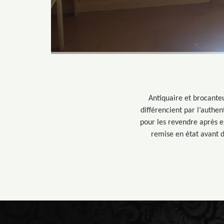
Antiquaire et brocanteu
différencient par l’authen
pour les revendre après en
remise en état avant de