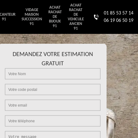
ACHAT
ACHAT
VIDAGE
RACHAT
RACHAT
01 85 53 57 14
CANTEUR
MAISON
DE
DE
91
SUCCESSION
VEHICULE
06 19 06 50 19
BIJOUX
91
ANCIEN
91
91
DEMANDEZ VOTRE ESTIMATION
GRATUIT