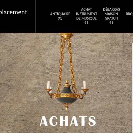
ACHAT
DÉBARRAS
éplacement
ANTIQUAIRE
INSTRUMENT
MAISON
BRO
91
DE MUSIQUE
GRATUIT
91
91