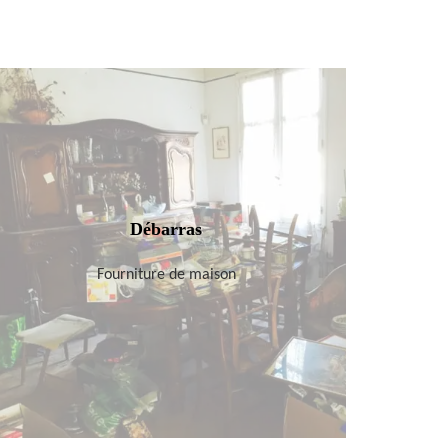
Débarras
Fourniture de maison