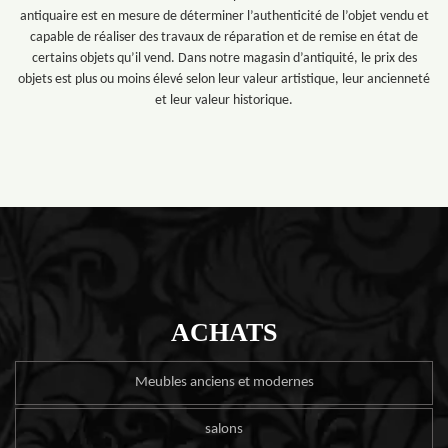
antiquaire est en mesure de déterminer l’authenticité de l’objet vendu et
capable de réaliser des travaux de réparation et de remise en état de
certains objets qu’il vend. Dans notre magasin d’antiquité, le prix des
objets est plus ou moins élevé selon leur valeur artistique, leur ancienneté
et leur valeur historique.
ACHATS
Meubles anciens et modernes
salons