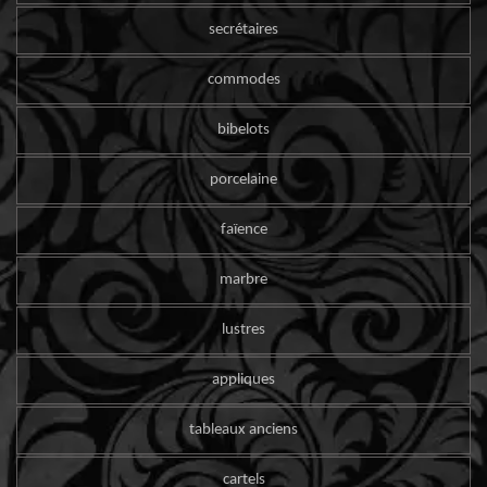
secrétaires
commodes
bibelots
porcelaine
faïence
marbre
lustres
appliques
tableaux anciens
cartels