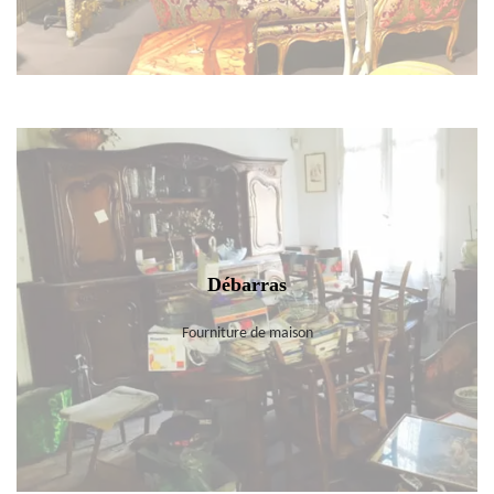
Débarras
Fourniture de maison