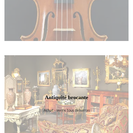
Antiquité brocante
Achat - vente tous débarras