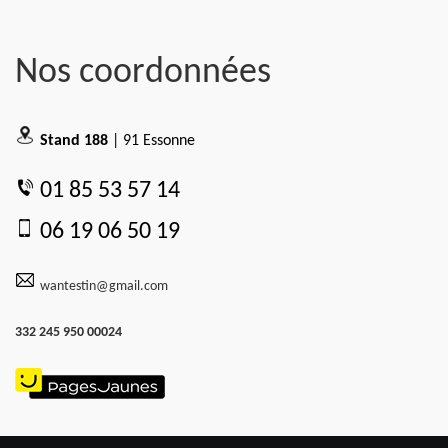
Nos coordonnées
Stand 188
| 91 Essonne
01 85 53 57 14
06 19 06 50 19
wantestin@gmail.com
332 245 950 00024