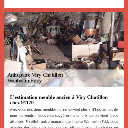
L’estimation meuble ancien à Viry Chatillon
chez 91170
Avez-vous des vieux meubles qui ne servent plus ? N’hésitez pas de
nous les vendre. Nous vous suggérerons un prix qui convient à vos
attentes. En effet, notre magasin d’antiquité Wantestin Eddy peut
acheter des objets anciens, que ce soit des tables, des chaises ou