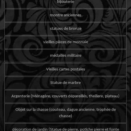
bijouterie
montre anciennes
statues de bronze
vieilles pièces de monnaie
médailles militaire
Vieilles cartes postales
Statue de marbre
Argenterie (Ménagère, couverts dépareillés, theillere, plateau)
Objet sur la chasse (couteau, dague ancienne, trophée de
chasse)
décoration de jardin (Statue de pierre, potiche pierre et fonte