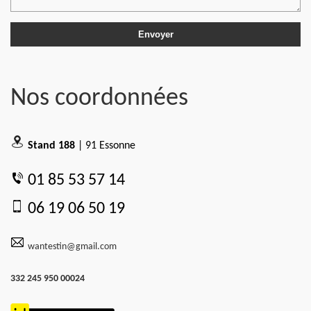
Nos coordonnées
Stand 188
| 91 Essonne
01 85 53 57 14
06 19 06 50 19
wantestin@gmail.com
332 245 950 00024