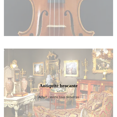
Antiquité brocante
Achat - vente tous débarras