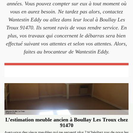
années. Vous pouvez compter sur eux à tout moment où
vous en aurez besoin. Ne tardez pas alors, contactez
Wantestin Eddy ou allez dans leur local à Boullay Les
Troux 91470. Ils seront ravis de vous rendre service. En
plus, vos travaux qui concernent le débarras sera bien
effectué suivant vos attentes et selon vos attentes. Alors,
faites au brocanteur de Wantestin Eddy.
L’estimation meuble ancien à Boullay Les Troux chez
91470
Avez-vous des vieux meubles qui ne servent plus ? N’hésitez pas de nous les