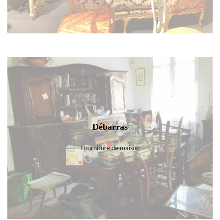
Débarras
Fourniture de maison