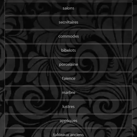
salons
secrétaires
commodes
bibelots
porcelaine
faïence
marbre
lustres
appliques
tableaux anciens