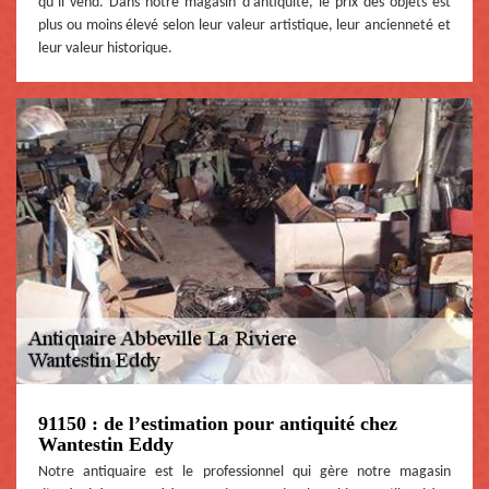
qu’il vend. Dans notre magasin d’antiquité, le prix des objets est
plus ou moins élevé selon leur valeur artistique, leur ancienneté et
leur valeur historique.
91150 : de l’estimation pour antiquité chez
Wantestin Eddy
Notre antiquaire est le professionnel qui gère notre magasin