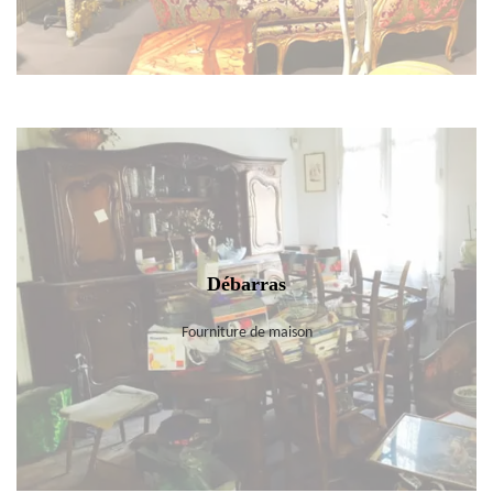
Débarras
Fourniture de maison