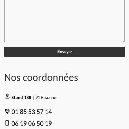
Nos coordonnées
Stand 188
| 91 Essonne
01 85 53 57 14
06 19 06 50 19