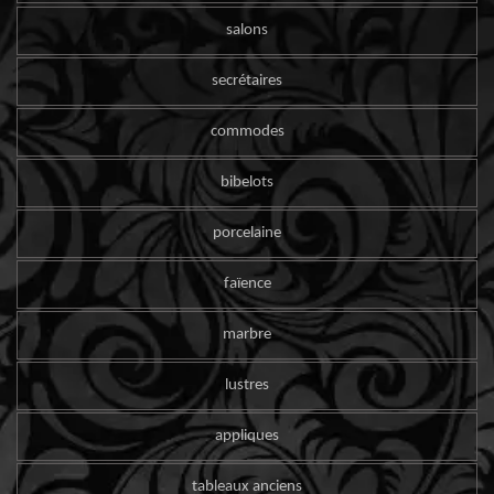
salons
secrétaires
commodes
bibelots
porcelaine
faïence
marbre
lustres
appliques
tableaux anciens