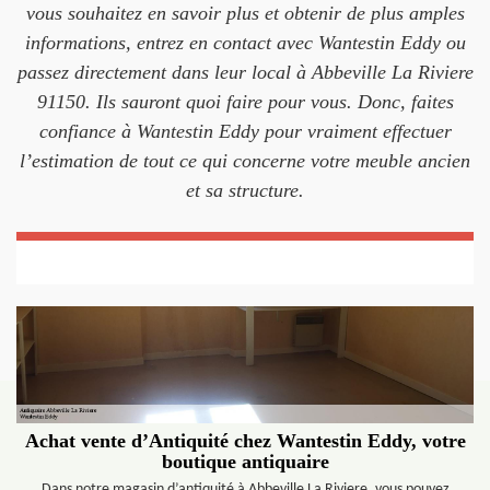
vous souhaitez en savoir plus et obtenir de plus amples
informations, entrez en contact avec Wantestin Eddy ou
passez directement dans leur local à Abbeville La Riviere
91150. Ils sauront quoi faire pour vous. Donc, faites
confiance à Wantestin Eddy pour vraiment effectuer
l’estimation de tout ce qui concerne votre meuble ancien
et sa structure.
Achat vente d’Antiquité chez Wantestin Eddy, votre
boutique antiquaire
Dans notre magasin d’antiquité à Abbeville La Riviere, vous pouvez