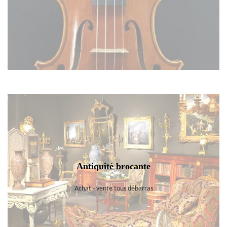
Antiquité brocante
Achat - vente tous débarras