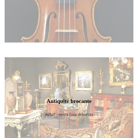
Antiquité brocante
Achat - vente tous débarras