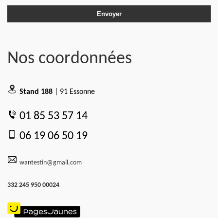
Nos coordonnées
Stand 188
| 91 Essonne
01 85 53 57 14
06 19 06 50 19
wantestin@gmail.com
332 245 950 00024