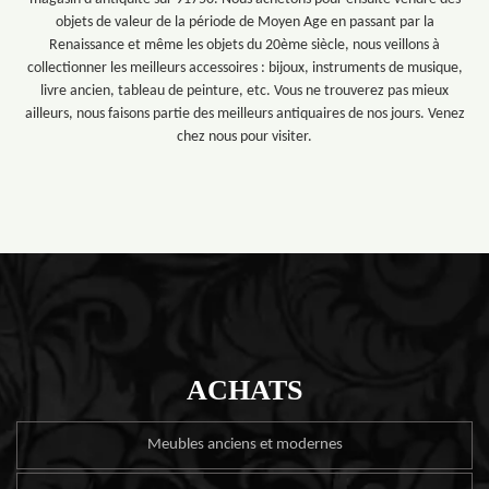
objets de valeur de la période de Moyen Age en passant par la
Renaissance et même les objets du 20ème siècle, nous veillons à
collectionner les meilleurs accessoires : bijoux, instruments de musique,
livre ancien, tableau de peinture, etc. Vous ne trouverez pas mieux
ailleurs, nous faisons partie des meilleurs antiquaires de nos jours. Venez
chez nous pour visiter.
ACHATS
Meubles anciens et modernes