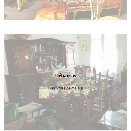
Débarras
Fourniture de maison