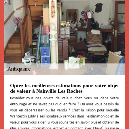
Optez les meilleures estimations pour votre objet
de valeur à Nainville Les Roches
Possédez-vous des objets de valeur chez vous ou dans votre
entourage et ne savez pas quoi en faire ? Ou avez-vous besoin de
vous en débarrasser ou les vendu ? C’est la raison pour laquelle
Wantestin Eddy à ses nombreux services dans l’estimation objet de
valeur pour vous aider. Si vous souhaitez en savoir plus et obtenir de
plus amples informations, entrez en contact avec Client} ou passé