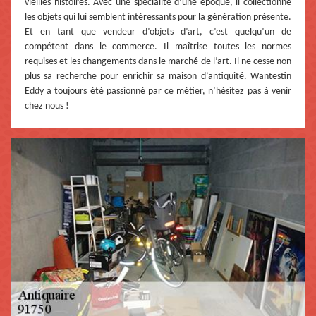
vieilles histoires. Avec une spécialité d’une époque, il collectionne
les objets qui lui semblent intéressants pour la génération présente.
Et en tant que vendeur d’objets d’art, c’est quelqu’un de
compétent dans le commerce. Il maîtrise toutes les normes
requises et les changements dans le marché de l’art. Il ne cesse non
plus sa recherche pour enrichir sa maison d’antiquité. Wantestin
Eddy a toujours été passionné par ce métier, n’hésitez pas à venir
chez nous !