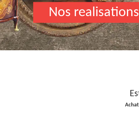
Nos realisations
Es
Achat