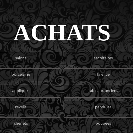
ACHATS
salons
secrétaires
porcelaine
faïence
appliques
tableaux anciens
reveils
pendules
chenets
poupées