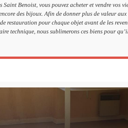
 Saint Benoist, vous pouvez acheter et vendre vos vie
encore des bijoux. Afin de donner plus de valeur aux o
de restauration pour chaque objet avant de les revend
faire technique, nous sublimerons ces biens pour qu’i