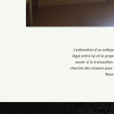
L’estimation d’un antiqu
légal entre lui et le prop
savoir si la transactio
cherche des moyens pour v
Nous 