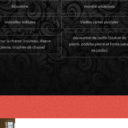
bijouterie
montre anciennes
médailles militaire
Vieilles cartes postales
décoration de jardin (Statue de
 sur la chasse (couteau, dague
pierre, potiche pierre et fonte salo
cienne, trophée de chasse)
de jardin)