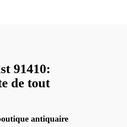
ist 91410:
te de tout
boutique antiquaire