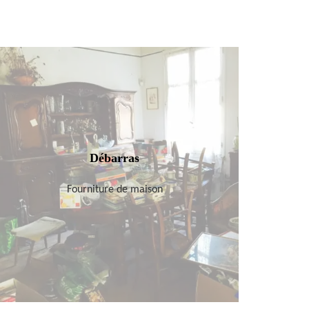
Débarras
Fourniture de maison