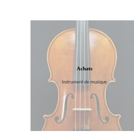
Achats
Instrument de musique