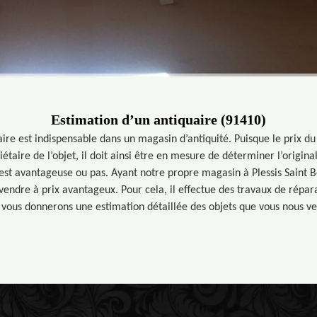
Estimation d’un antiquaire (91410)
aire est indispensable dans un magasin d’antiquité. Puisque le prix du 
riétaire de l’objet, il doit ainsi être en mesure de déterminer l’origi
n est avantageuse ou pas. Ayant notre propre magasin à Plessis Saint B
endre à prix avantageux. Pour cela, il effectue des travaux de répar
vous donnerons une estimation détaillée des objets que vous nous v