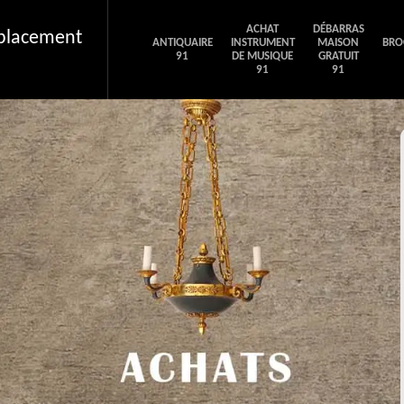
ACHAT
DÉBARRAS
éplacement
ANTIQUAIRE
INSTRUMENT
MAISON
BRO
91
DE MUSIQUE
GRATUIT
91
91