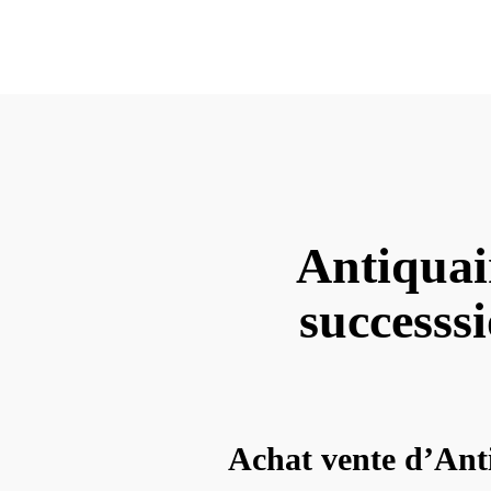
Antiquair
successsi
Achat vente d’Anti