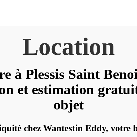
Location
e à Plessis Saint Beno
on et estimation gratui
objet
quité chez Wantestin Eddy, votre 