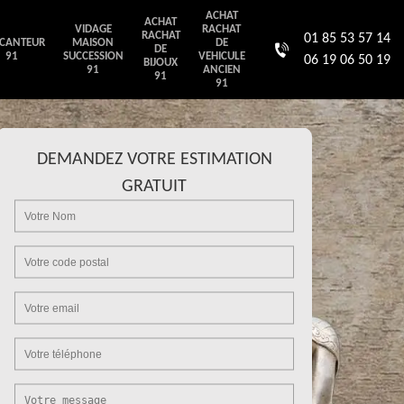
ACHAT
ACHAT
VIDAGE
RACHAT
RACHAT
01 85 53 57 14
CANTEUR
MAISON
DE
DE
91
SUCCESSION
VEHICULE
06 19 06 50 19
BIJOUX
91
ANCIEN
91
91
DEMANDEZ VOTRE ESTIMATION
GRATUIT