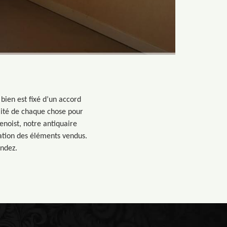
bien est fixé d’un accord
nalité de chaque chose pour
enoist, notre antiquaire
ation des éléments vendus.
endez.