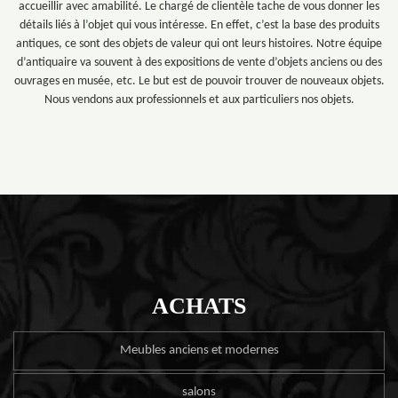
accueillir avec amabilité. Le chargé de clientèle tache de vous donner les
détails liés à l’objet qui vous intéresse. En effet, c’est la base des produits
antiques, ce sont des objets de valeur qui ont leurs histoires. Notre équipe
d’antiquaire va souvent à des expositions de vente d’objets anciens ou des
ouvrages en musée, etc. Le but est de pouvoir trouver de nouveaux objets.
Nous vendons aux professionnels et aux particuliers nos objets.
ACHATS
Meubles anciens et modernes
salons