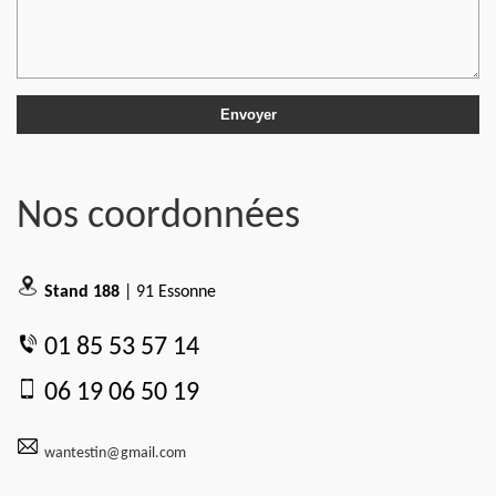
Nos coordonnées
Stand 188
| 91 Essonne
01 85 53 57 14
06 19 06 50 19
wantestin@gmail.com