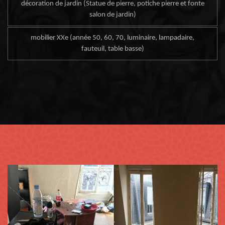
décoration de jardin (Statue de pierre, potiche pierre et fonte
salon de jardin)
mobilier XXe (année 50, 60, 70, luminaire, lampadaire,
fauteuil, table basse)