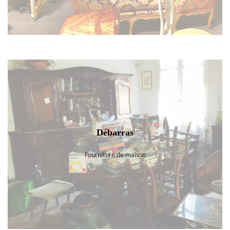
Débarras
Fourniture de maison