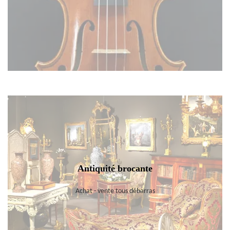
Antiquité brocante
Achat - vente tous débarras