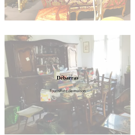
Débarras
Fourniture de maison