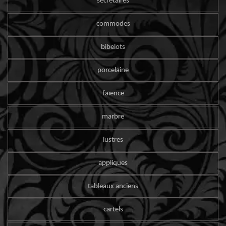
secrétaires
commodes
bibelots
porcelaine
faïence
marbre
lustres
appliques
tableaux anciens
cartels