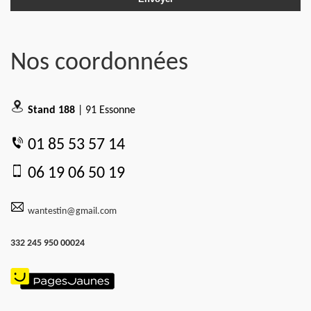
Nos coordonnées
Stand 188
| 91 Essonne
01 85 53 57 14
06 19 06 50 19
wantestin@gmail.com
332 245 950 00024