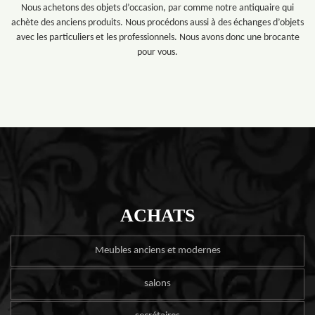
Nous achetons des objets d’occasion, par comme notre antiquaire qui
achète des anciens produits. Nous procédons aussi à des échanges d’objets
avec les particuliers et les professionnels. Nous avons donc une brocante
pour vous.
ACHATS
Meubles anciens et modernes
salons