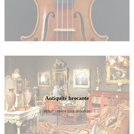
Antiquité brocante
Achat - vente tous débarras