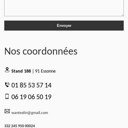
Nos coordonnées
Stand 188
| 91 Essonne
01 85 53 57 14
06 19 06 50 19
wantestin@gmail.com
332 245 950 00024