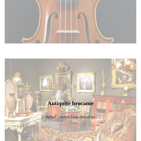
Antiquité brocante
Achat - vente tous débarras