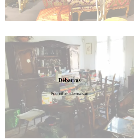
Débarras
Fourniture de maison