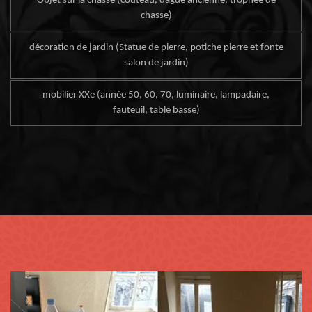
Objet sur la chasse (couteau, dague ancienne, trophée de
chasse)
décoration de jardin (Statue de pierre, potiche pierre et fonte
salon de jardin)
mobilier XXe (année 50, 60, 70, luminaire, lampadaire,
fauteuil, table basse)