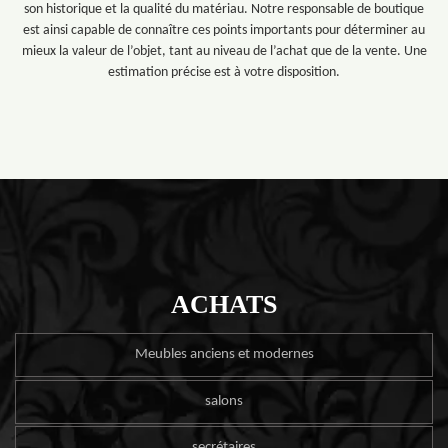
son historique et la qualité du matériau. Notre responsable de boutique
est ainsi capable de connaître ces points importants pour déterminer au
mieux la valeur de l’objet, tant au niveau de l’achat que de la vente. Une
estimation précise est à votre disposition.
ACHATS
Meubles anciens et modernes
salons
secrétaires