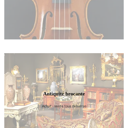
Antiquité brocante
Achat - vente tous débarras