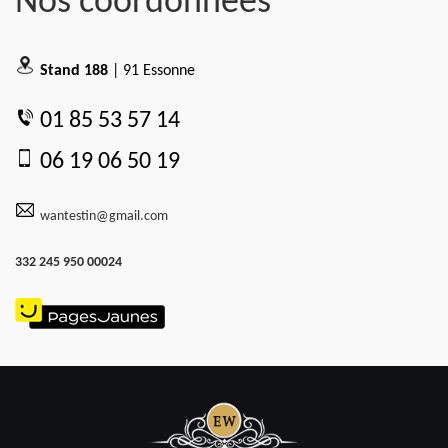
Nos coordonnées
Stand 188
| 91 Essonne
01 85 53 57 14
06 19 06 50 19
wantestin@gmail.com
332 245 950 00024