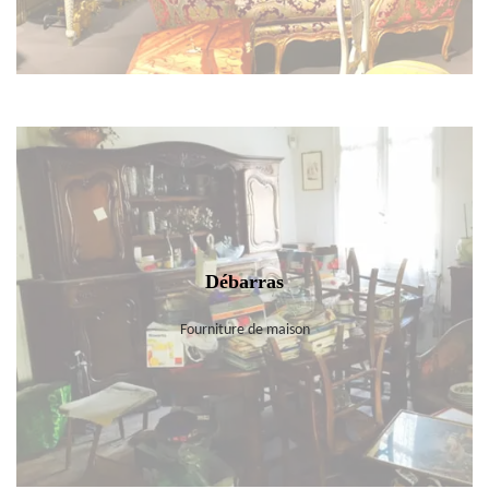
Débarras
Fourniture de maison