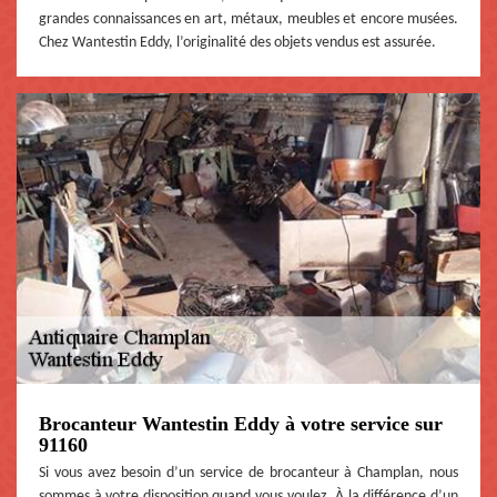
grandes connaissances en art, métaux, meubles et encore musées.
Chez Wantestin Eddy, l’originalité des objets vendus est assurée.
Brocanteur Wantestin Eddy à votre service sur
91160
Si vous avez besoin d’un service de brocanteur à Champlan, nous
sommes à votre disposition quand vous voulez. À la différence d’un