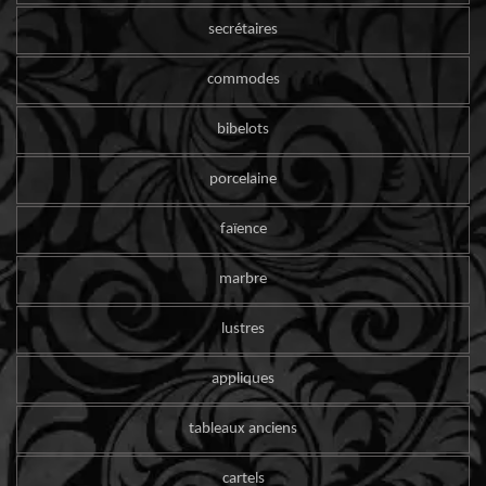
secrétaires
commodes
bibelots
porcelaine
faïence
marbre
lustres
appliques
tableaux anciens
cartels