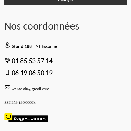
Nos coordonnées
Stand 188
| 91 Essonne
01 85 53 57 14
06 19 06 50 19
wantestin@gmail.com
332 245 950 00024