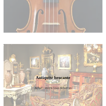
Antiquité brocante
Achat - vente tous débarras