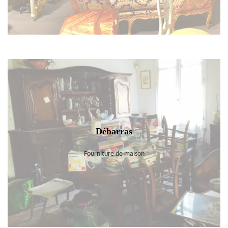
Débarras
Fourniture de maison