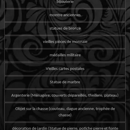
bijouterie
montre anciennes
statues de bronze
vieilles pièces de monnaie
médailles militaire
Vieilles cartes postales
Statue de marbre
Argenterie (Ménagère, couverts dépareillés, theillere, plateau)
Objet sur la chasse (couteau, dague ancienne, trophée de
chasse)
décoration de jardin (Statue de pierre, potiche pierre et fonte