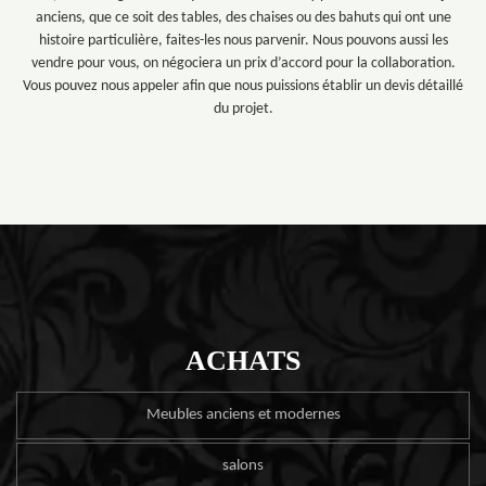
anciens, que ce soit des tables, des chaises ou des bahuts qui ont une
histoire particulière, faites-les nous parvenir. Nous pouvons aussi les
vendre pour vous, on négociera un prix d’accord pour la collaboration.
Vous pouvez nous appeler afin que nous puissions établir un devis détaillé
du projet.
ACHATS
Meubles anciens et modernes
salons