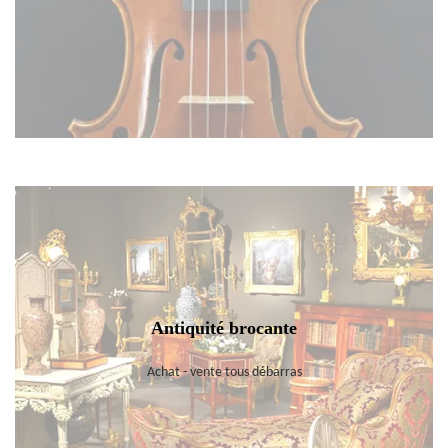
Antiquité brocante
Achat - vente tous débarras