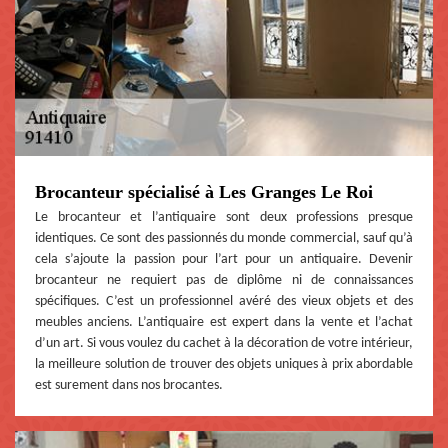
Brocanteur spécialisé à Les Granges Le Roi
Le brocanteur et l’antiquaire sont deux professions presque
identiques. Ce sont des passionnés du monde commercial, sauf qu’à
cela s’ajoute la passion pour l’art pour un antiquaire. Devenir
brocanteur ne requiert pas de diplôme ni de connaissances
spécifiques. C’est un professionnel avéré des vieux objets et des
meubles anciens. L’antiquaire est expert dans la vente et l’achat
d’un art. Si vous voulez du cachet à la décoration de votre intérieur,
la meilleure solution de trouver des objets uniques à prix abordable
est surement dans nos brocantes.