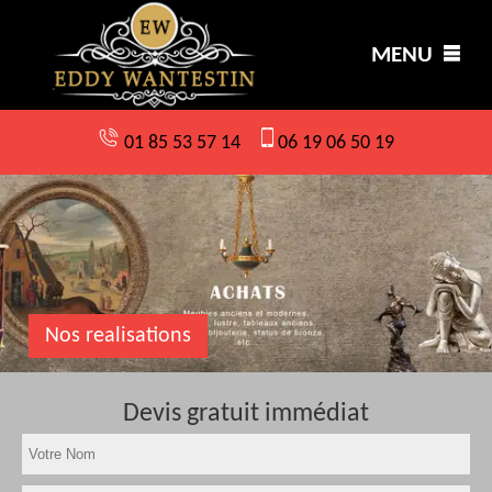
MENU
01 85 53 57 14
06 19 06 50 19
Nos realisations
Devis gratuit immédiat