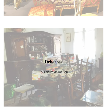
Débarras
Fourniture de maison