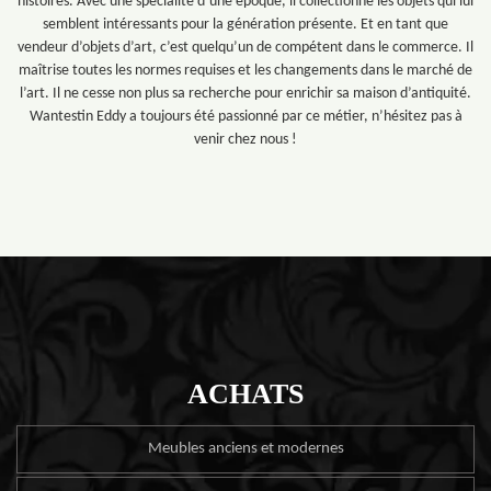
histoires. Avec une spécialité d’une époque, il collectionne les objets qui lui
semblent intéressants pour la génération présente. Et en tant que
vendeur d’objets d’art, c’est quelqu’un de compétent dans le commerce. Il
maîtrise toutes les normes requises et les changements dans le marché de
l’art. Il ne cesse non plus sa recherche pour enrichir sa maison d’antiquité.
Wantestin Eddy a toujours été passionné par ce métier, n’hésitez pas à
venir chez nous !
ACHATS
Meubles anciens et modernes