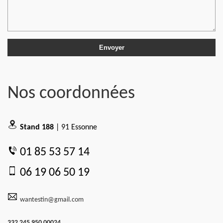
Nos coordonnées
Stand 188
| 91 Essonne
01 85 53 57 14
06 19 06 50 19
wantestin@gmail.com
332 245 950 00024