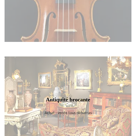
Antiquité brocante
Achat - vente tous débarras