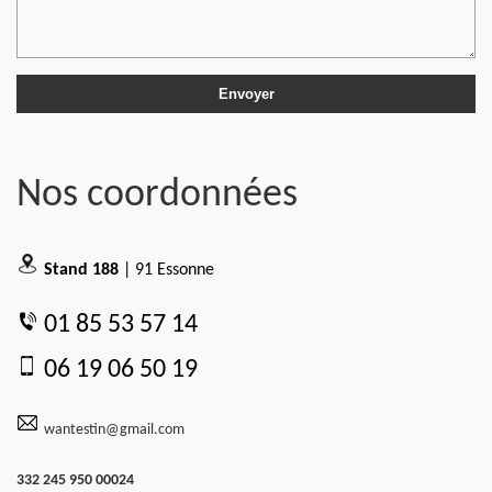
Nos coordonnées
Stand 188
| 91 Essonne
01 85 53 57 14
06 19 06 50 19
wantestin@gmail.com
332 245 950 00024