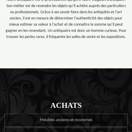
Son métier est de revendre les objets qu’il achète auprès des particuliers
ou professionnels. Grâce à ses savoir-faire dans les antiquités et l’art
ancien, il est en mesure de déterminer l’authenticité des objets pour
mieux estimer sa valeur à l’achat et de connaître la somme qu’il peut
gagner en les revendant. Un antiquaire est donc un homme curieux. Pour
trouver les perles rares, il fréquente les salles de vente et les expositions.
ACHATS
Meubles anciens et modernes