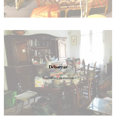
Débarras
Fourniture de maison