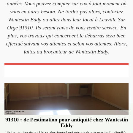
années. Vous pouvez compter sur eux à tout moment où
vous en aurez besoin. Ne tardez pas alors, contactez
Wantestin Eddy ou allez dans leur local à Leuville Sur
Orge 91310. Ils seront ravis de vous rendre service. En
plus, vos travaux qui concernent le débarras sera bien
effectué suivant vos attentes et selon vos attentes. Alors,
faites au brocanteur de Wantestin Eddy.
91310 : de l’estimation pour antiquité chez Wantestin
Eddy
Notre antiquaire est le professionnel qui gère notre magasin d’antiquité.