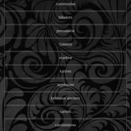
commodes
bibelots
porcelaine
faïence
marbre
lustres
appliques
tableaux anciens
cartels
candelabres