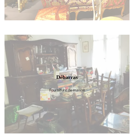
Débarras
Fourniture de maison