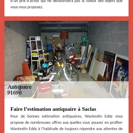
d’un prix d’achat qui ne dévalorisera pas la valeur des objets que
vous nous proposez.
Faire l’estimation antiquaire à Saclas
Pour de bonnes estimation antiquaires, Wantestin Eddy vous
propose de nombreuses offres aux quelles vous pouvez en profiter
Wantestin Eddy à l’habitude de toujours répondre aux attentes de