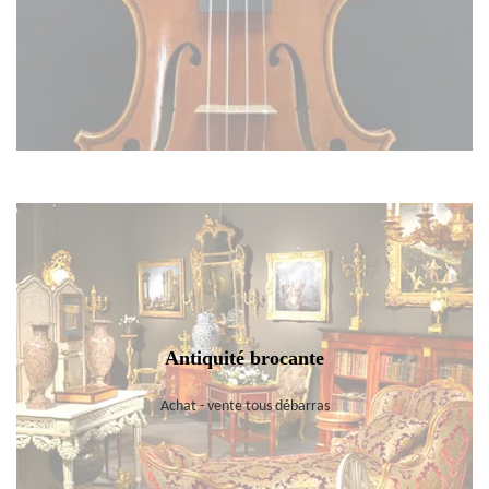
Antiquité brocante
Achat - vente tous débarras