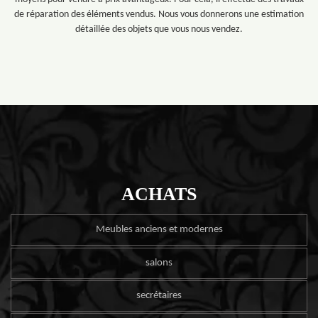
de réparation des éléments vendus. Nous vous donnerons une estimation
détaillée des objets que vous nous vendez.
ACHATS
Meubles anciens et modernes
salons
secrétaires