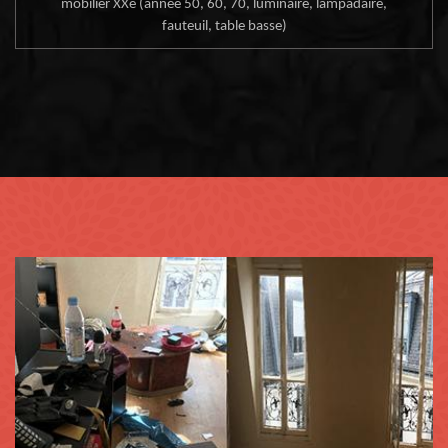
mobilier XXe (année 50, 60, 70, luminaire, lampadaire,
fauteuil, table basse)