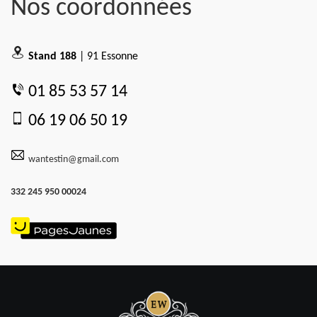
Nos coordonnées
Stand 188
| 91 Essonne
01 85 53 57 14
06 19 06 50 19
wantestin@gmail.com
332 245 950 00024