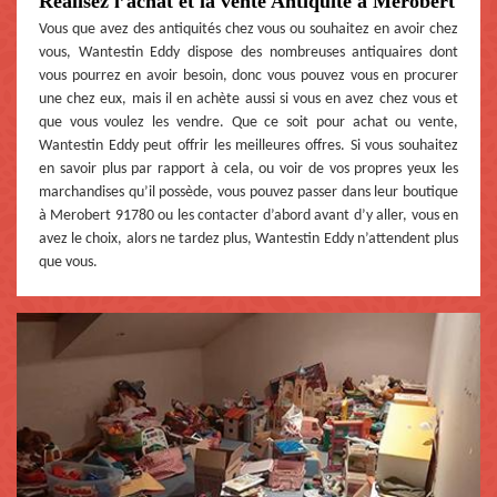
Réalisez l’achat et la vente Antiquité à Merobert
Vous que avez des antiquités chez vous ou souhaitez en avoir chez
vous, Wantestin Eddy dispose des nombreuses antiquaires dont
vous pourrez en avoir besoin, donc vous pouvez vous en procurer
une chez eux, mais il en achète aussi si vous en avez chez vous et
que vous voulez les vendre. Que ce soit pour achat ou vente,
Wantestin Eddy peut offrir les meilleures offres. Si vous souhaitez
en savoir plus par rapport à cela, ou voir de vos propres yeux les
marchandises qu’il possède, vous pouvez passer dans leur boutique
à Merobert 91780 ou les contacter d’abord avant d’y aller, vous en
avez le choix, alors ne tardez plus, Wantestin Eddy n’attendent plus
que vous.