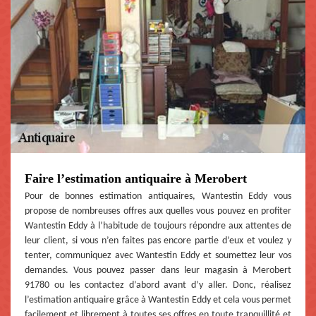
Faire l’estimation antiquaire à Merobert
Pour de bonnes estimation antiquaires, Wantestin Eddy vous
propose de nombreuses offres aux quelles vous pouvez en profiter
Wantestin Eddy à l’habitude de toujours répondre aux attentes de
leur client, si vous n’en faites pas encore partie d’eux et voulez y
tenter, communiquez avec Wantestin Eddy et soumettez leur vos
demandes. Vous pouvez passer dans leur magasin à Merobert
91780 ou les contactez d’abord avant d’y aller. Donc, réalisez
l’estimation antiquaire grâce à Wantestin Eddy et cela vous permet
facilement et librement à toutes ses offres en toute tranquillité et