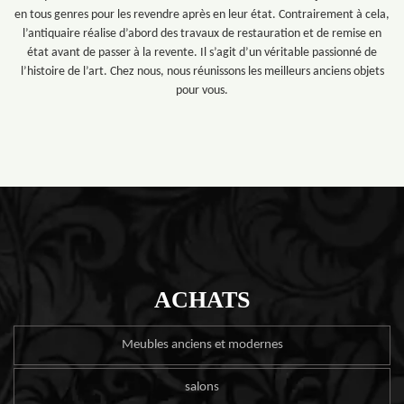
en tous genres pour les revendre après en leur état. Contrairement à cela,
l’antiquaire réalise d’abord des travaux de restauration et de remise en
état avant de passer à la revente. Il s’agit d’un véritable passionné de
l’histoire de l’art. Chez nous, nous réunissons les meilleurs anciens objets
pour vous.
ACHATS
Meubles anciens et modernes
salons