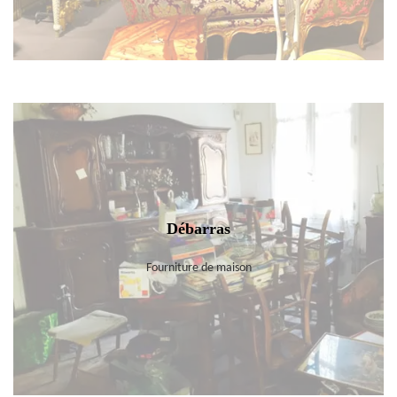
Débarras
Fourniture de maison