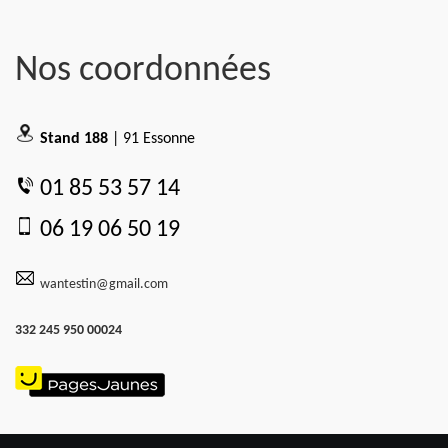
Nos coordonnées
Stand 188
| 91 Essonne
01 85 53 57 14
06 19 06 50 19
wantestin@gmail.com
332 245 950 00024