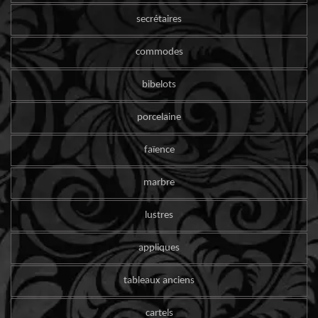
secrétaires
commodes
bibelots
porcelaine
faïence
marbre
lustres
appliques
tableaux anciens
cartels