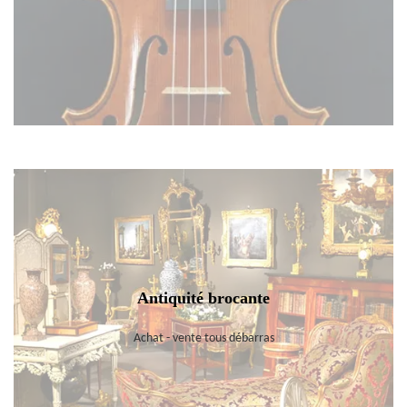
Antiquité brocante
Achat - vente tous débarras