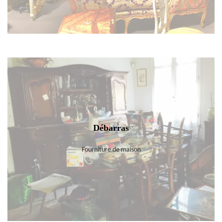
Débarras
Fourniture de maison