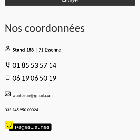
Nos coordonnées
Stand 188
| 91 Essonne
01 85 53 57 14
06 19 06 50 19
wantestin@gmail.com
332 245 950 00024