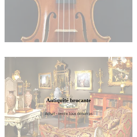
Antiquité brocante
Achat - vente tous débarras