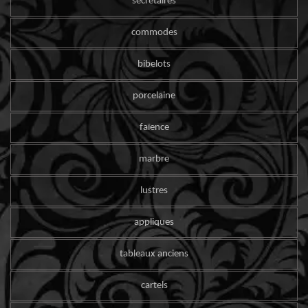
secrétaires
commodes
bibelots
porcelaine
faïence
marbre
lustres
appliques
tableaux anciens
cartels