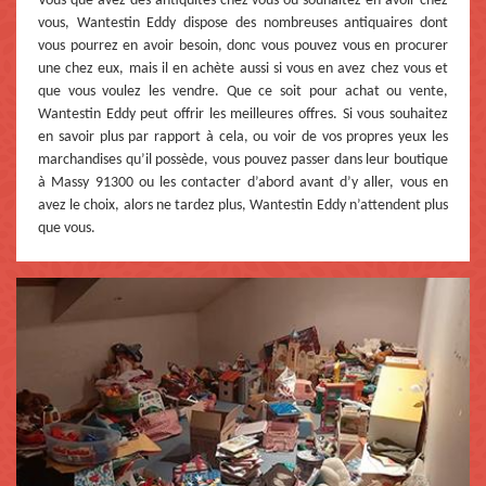
Vous que avez des antiquités chez vous ou souhaitez en avoir chez
vous, Wantestin Eddy dispose des nombreuses antiquaires dont
vous pourrez en avoir besoin, donc vous pouvez vous en procurer
une chez eux, mais il en achète aussi si vous en avez chez vous et
que vous voulez les vendre. Que ce soit pour achat ou vente,
Wantestin Eddy peut offrir les meilleures offres. Si vous souhaitez
en savoir plus par rapport à cela, ou voir de vos propres yeux les
marchandises qu’il possède, vous pouvez passer dans leur boutique
à Massy 91300 ou les contacter d’abord avant d’y aller, vous en
avez le choix, alors ne tardez plus, Wantestin Eddy n’attendent plus
que vous.