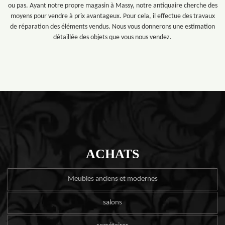
ou pas. Ayant notre propre magasin à Massy, notre antiquaire cherche des
moyens pour vendre à prix avantageux. Pour cela, il effectue des travaux
de réparation des éléments vendus. Nous vous donnerons une estimation
détaillée des objets que vous nous vendez.
ACHATS
Meubles anciens et modernes
salons