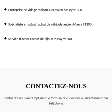
Entreprise de vidage maison succession Massy 91300
Spécialiste en achat rachat de véhicule ancien Massy 91300
Service d'achat rachat de bijoux Massy 91300
CONTACTEZ-NOUS
Contactez-nous en remplissant le formulaire ci-dessous ou directement par
téléphone