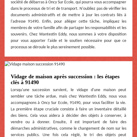
société de débarras à Oncy Sur Ecole, qui pourra vous accompagner
dans le processus de tri et de transport. N'oubliez pas de vérifier les
documents administratifs et de mettre à jour les contrats liés à
l'adresse 91490. Enfin, pour alléger cette tâche, impliquez les
membres de votre famille afin de partager les responsabilités et les
souvenirs. Chez Wantestin Eddy, nous sommes à votre disposition
pour vous apporter l'aide et le soutien nécessaire pour que ce
processus se déroule le plus sereinement possible.
Vidage de maison après succession : les étapes
clés à 91490
Lorsqu'une succession survient, le vidage d'une maison peut
sembler une tâche ardue, mais chez Wantestin Eddy, nous vous
accompagnons à Oncy Sur Ecole, 91490, pour vous faciliter la vie.
La première étape cruciale consiste à faire un inventaire détaillé
des biens. Cela vous aidera à décider des objets à conserver, à
vendre ou à donner. Ensuite, il est important de faire des
démarches administratives, comme le changement de nom sur les
services publics. Une fois cela réglé, le tri des objets peut