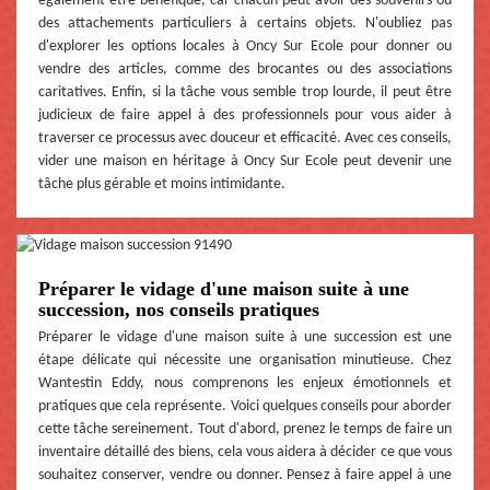
également être bénéfique, car chacun peut avoir des souvenirs ou
des attachements particuliers à certains objets. N'oubliez pas
d'explorer les options locales à Oncy Sur Ecole pour donner ou
vendre des articles, comme des brocantes ou des associations
caritatives. Enfin, si la tâche vous semble trop lourde, il peut être
judicieux de faire appel à des professionnels pour vous aider à
traverser ce processus avec douceur et efficacité. Avec ces conseils,
vider une maison en héritage à Oncy Sur Ecole peut devenir une
tâche plus gérable et moins intimidante.
Préparer le vidage d'une maison suite à une
succession, nos conseils pratiques
Préparer le vidage d'une maison suite à une succession est une
étape délicate qui nécessite une organisation minutieuse. Chez
Wantestin Eddy, nous comprenons les enjeux émotionnels et
pratiques que cela représente. Voici quelques conseils pour aborder
cette tâche sereinement. Tout d'abord, prenez le temps de faire un
inventaire détaillé des biens, cela vous aidera à décider ce que vous
souhaitez conserver, vendre ou donner. Pensez à faire appel à une