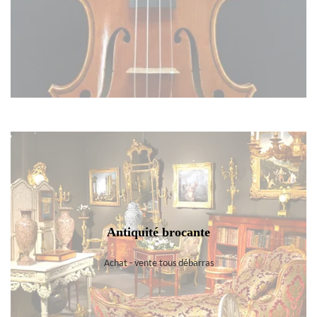
Antiquité brocante
Achat - vente tous débarras