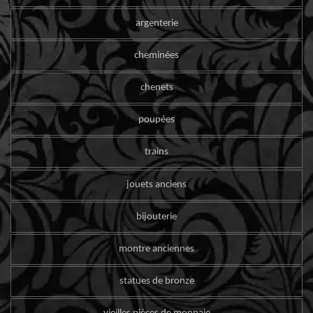
argenterie
cheminées
chenets
poupées
trains
jouets anciens
bijouterie
montre anciennes
statues de bronze