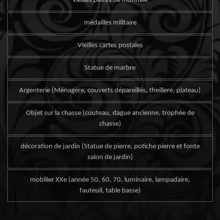
vieilles pièces de monnaie
médailles militaire
Vieilles cartes postales
Statue de marbre
Argenterie (Ménagère, couverts dépareillés, theillere, plateau)
Objet sur la chasse (couteau, dague ancienne, trophée de
chasse)
décoration de jardin (Statue de pierre, potiche pierre et fonte
salon de jardin)
mobilier XXe (année 50, 60, 70, luminaire, lampadaire,
fauteuil, table basse)