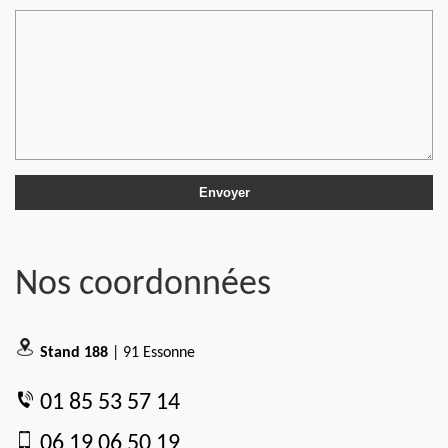
Nos coordonnées
Stand 188
| 91 Essonne
01 85 53 57 14
06 19 06 50 19