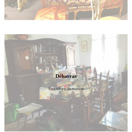
Débarras
Fourniture de maison