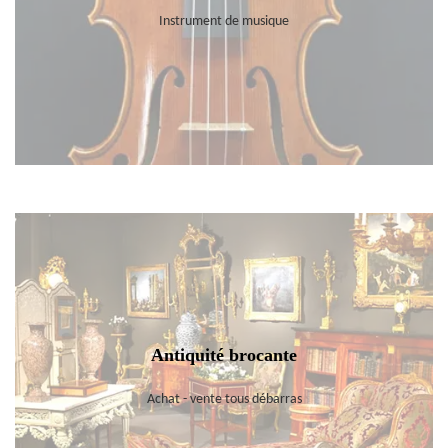
Instrument de musique
Antiquité brocante
Achat - vente tous débarras