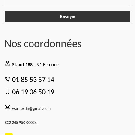
Nos coordonnées
Stand 188
| 91 Essonne
01 85 53 57 14
06 19 06 50 19
wantestin@gmail.com
332 245 950 00024