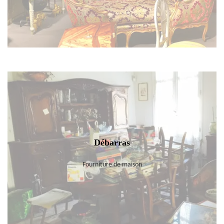
Débarras
Fourniture de maison