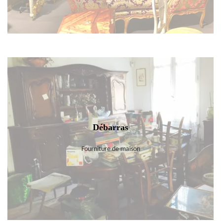
Débarras
Fourniture de maison