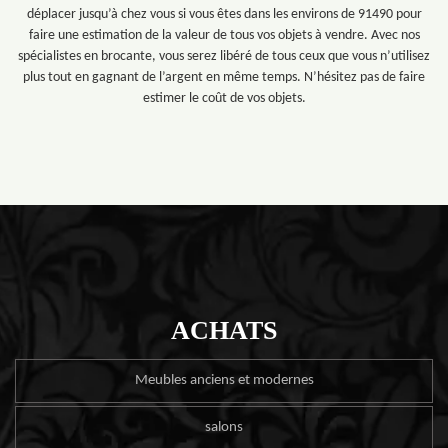
déplacer jusqu’à chez vous si vous êtes dans les environs de 91490 pour
faire une estimation de la valeur de tous vos objets à vendre. Avec nos
spécialistes en brocante, vous serez libéré de tous ceux que vous n’utilisez
plus tout en gagnant de l’argent en même temps. N’hésitez pas de faire
estimer le coût de vos objets.
ACHATS
Meubles anciens et modernes
salons