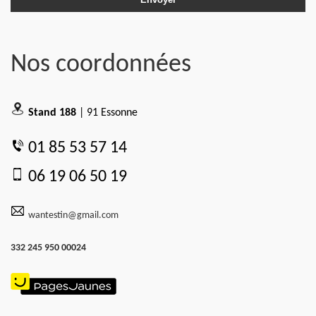
Nos coordonnées
Stand 188
| 91 Essonne
01 85 53 57 14
06 19 06 50 19
wantestin@gmail.com
332 245 950 00024