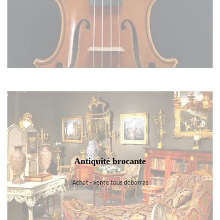
Antiquité brocante
Achat - vente tous débarras