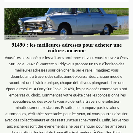
91490 : les meilleures adresses pour acheter une
voiture ancienne
Vous êtes passionné par les voitures anciennes et vous vous trouvez à Oncy
Sur Ecole, 91490? Wantestin Eddy vous propose un tour d'horizon des
meilleures adresses pour dénicher la perle rare. Imaginez-vous
déambulant à travers des collections éblouissantes, chaque modèle
racontant une histoire unique, chaque détail vous plongeant dans une
époque révolue. À Oncy Sur Ecole, 91490, les passionnés comme vous ont
l'embarras du choix. Commencez votre quête chez les concessionnaires
spécialisés, où des experts vous guideront à travers une sélection
minutieusement restaurée. Ensuite, ne manquez pas les salons
automobiles, véritables spectacles pour les yeux, où vous pourrez discuter
avec des collectionneurs et des restaurateurs chevronnés. Enfin, les ventes
aux enchères sont des événements à ne pas manquer pour les amateurs
de sensations fortes et de trouvailles inattendues. À Oncy Sur Ecole,