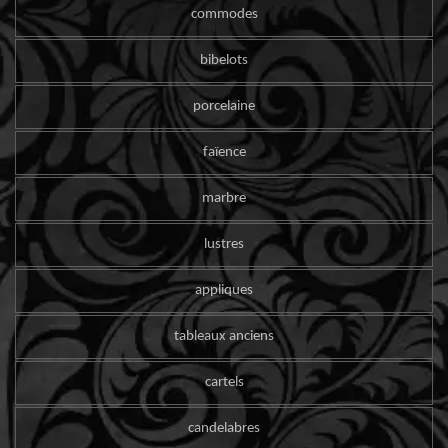
commodes
bibelots
porcelaine
faïence
marbre
lustres
appliques
tableaux anciens
cartels
candelabres