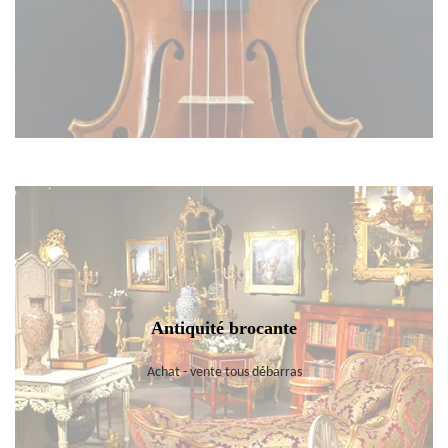
Antiquité brocante
Achat - vente tous débarras