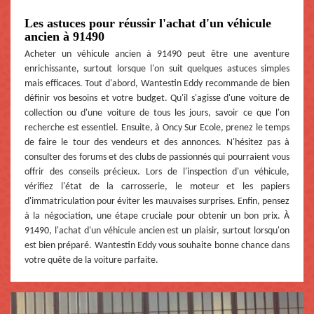
Les astuces pour réussir l'achat d'un véhicule
ancien à 91490
Acheter un véhicule ancien à 91490 peut être une aventure
enrichissante, surtout lorsque l'on suit quelques astuces simples
mais efficaces. Tout d'abord, Wantestin Eddy recommande de bien
définir vos besoins et votre budget. Qu'il s'agisse d'une voiture de
collection ou d'une voiture de tous les jours, savoir ce que l'on
recherche est essentiel. Ensuite, à Oncy Sur Ecole, prenez le temps
de faire le tour des vendeurs et des annonces. N'hésitez pas à
consulter des forums et des clubs de passionnés qui pourraient vous
offrir des conseils précieux. Lors de l'inspection d'un véhicule,
vérifiez l'état de la carrosserie, le moteur et les papiers
d'immatriculation pour éviter les mauvaises surprises. Enfin, pensez
à la négociation, une étape cruciale pour obtenir un bon prix. À
91490, l'achat d'un véhicule ancien est un plaisir, surtout lorsqu'on
est bien préparé. Wantestin Eddy vous souhaite bonne chance dans
votre quête de la voiture parfaite.