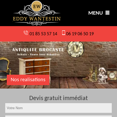
MENU
01 85 53 57 14
06 19 06 50 19
Nos realisations
Devis gratuit immédiat