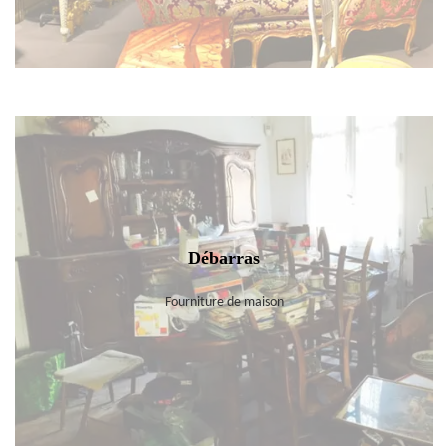
Débarras
Fourniture de maison