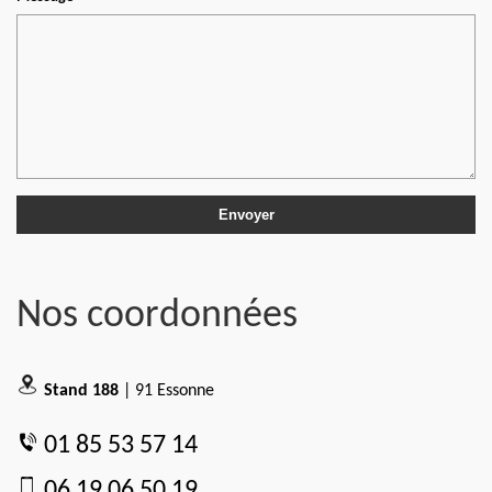
Nos coordonnées
Stand 188
| 91 Essonne
01 85 53 57 14
06 19 06 50 19