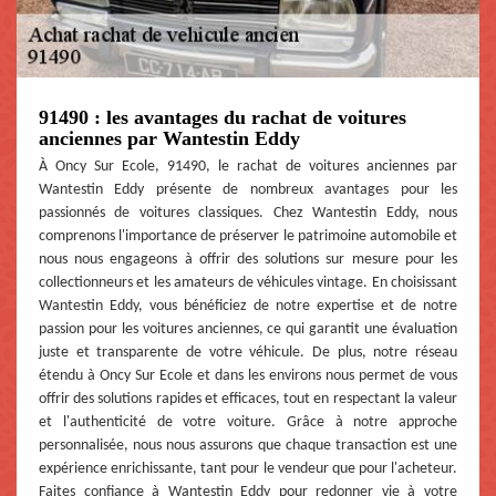
91490 : les avantages du rachat de voitures
anciennes par Wantestin Eddy
À Oncy Sur Ecole, 91490, le rachat de voitures anciennes par
Wantestin Eddy présente de nombreux avantages pour les
passionnés de voitures classiques. Chez Wantestin Eddy, nous
comprenons l'importance de préserver le patrimoine automobile et
nous nous engageons à offrir des solutions sur mesure pour les
collectionneurs et les amateurs de véhicules vintage. En choisissant
Wantestin Eddy, vous bénéficiez de notre expertise et de notre
passion pour les voitures anciennes, ce qui garantit une évaluation
juste et transparente de votre véhicule. De plus, notre réseau
étendu à Oncy Sur Ecole et dans les environs nous permet de vous
offrir des solutions rapides et efficaces, tout en respectant la valeur
et l'authenticité de votre voiture. Grâce à notre approche
personnalisée, nous nous assurons que chaque transaction est une
expérience enrichissante, tant pour le vendeur que pour l'acheteur.
Faites confiance à Wantestin Eddy pour redonner vie à votre