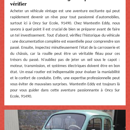
vérifier
Acheter un véhicule vintage est une aventure excitante qui peut
rapidement devenir un rêve pour tout passionné d'automobiles,
surtout ici à Oncy Sur Ecole, 91490. Chez Wantestin Eddy, nous
savons à quel point il est crucial de bien se préparer avant de faire
un tel investissement. Tout d'abord, vérifiez l'historique du véhicule
: une documentation complète est essentielle pour comprendre son
passé. Ensuite, inspectez minutieusement l'état de la carrosserie et
du châssis, car la rouille peut être un véritable fléau pour ces
trésors du passé. N'oubliez pas de jeter un œil sous le capot :
moteur, transmission, et systèmes électriques doivent être en bon
état. Un essai routier est indispensable pour évaluer la maniabilité
et le confort de conduite. Enfin, une expertise professionnelle peut
vous éviter de mauvaises surprises. Wantestin Eddy est toujours là
pour vous guider dans cette aventure passionnante à Oncy Sur
Ecole, 91490.