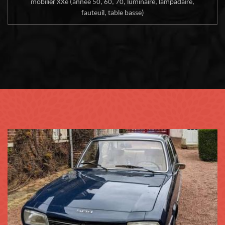
mobilier XXe (année 50, 60, 70, luminaire, lampadaire,
fauteuil, table basse)