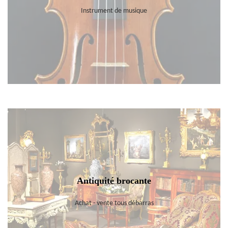
Instrument de musique
Antiquité brocante
Achat - vente tous débarras