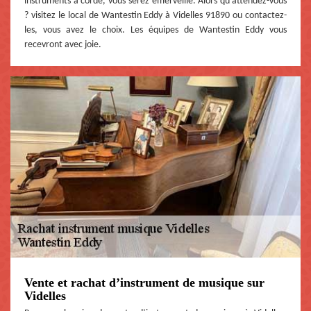
instruments à corde, vous serez émerveillé. Alors qu’attendez-vous
? visitez le local de Wantestin Eddy à Videlles 91890 ou contactez-
les, vous avez le choix. Les équipes de Wantestin Eddy vous
recevront avec joie.
Vente et rachat d’instrument de musique sur
Videlles