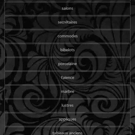
salons
secrétaires
commodes
bibelots
porcelaine
faïence
marbre
lustres
appliques
tableaux anciens