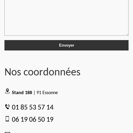
Nos coordonnées
Stand 188
| 91 Essonne
01 85 53 57 14
06 19 06 50 19