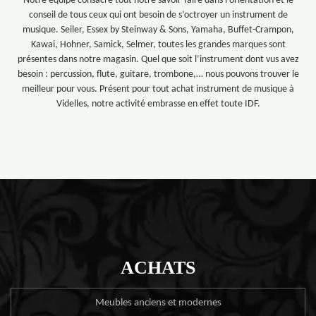
Notre équipe consacre tout notre savoir-faire dans l’orientation et le
conseil de tous ceux qui ont besoin de s’octroyer un instrument de
musique. Seiler, Essex by Steinway & Sons, Yamaha, Buffet-Crampon,
Kawai, Hohner, Samick, Selmer, toutes les grandes marques sont
présentes dans notre magasin. Quel que soit l’instrument dont vus avez
besoin : percussion, flute, guitare, trombone,… nous pouvons trouver le
meilleur pour vous. Présent pour tout achat instrument de musique à
Videlles, notre activité embrasse en effet toute IDF.
ACHATS
Meubles anciens et modernes