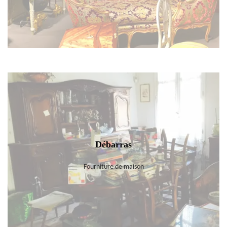
Débarras
Fourniture de maison