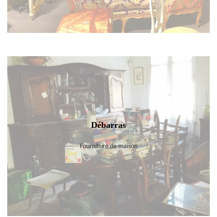
Débarras
Fourniture de maison