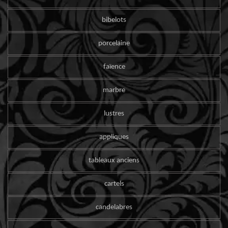
bibelots
porcelaine
faïence
marbre
lustres
appliques
tableaux anciens
cartels
candelabres