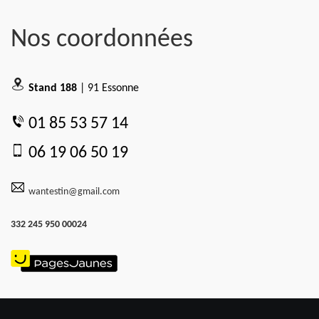
Nos coordonnées
Stand 188
| 91 Essonne
01 85 53 57 14
06 19 06 50 19
wantestin@gmail.com
332 245 950 00024