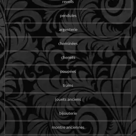
reveils
pendules
argenterie
cheminées
chenets
poupées
trains
jouets anciens
bijouterie
montre anciennes