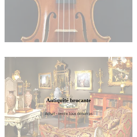
Antiquité brocante
Achat - vente tous débarras