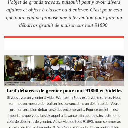
l’objet de grands travaux puisqu’il peut y avoir divers
affaires et objets à classer ou à enlever. C’est pour cela
que notre équipe propose une intervention pour faire un
débarras gratuit de maison sur tout 91890.
Tarif débarras de grenier pour tout 91890 et Videlles
Si vous avez un grenier à vider Wantestin Eddy est à votre service. Nous
sommes en mesure de réaliser les travaux dans un délai rapide. Votre
grenier sera bien débarrassé des encombrants. Pour ce projet, il est
important que vous fassiez appel à l’avance afin que puissiez estimer le
coût de débarras de grenier. Au service de tout 91890, nous sommes au
service de toute demande. Grâce à une méthode d’intervention bien