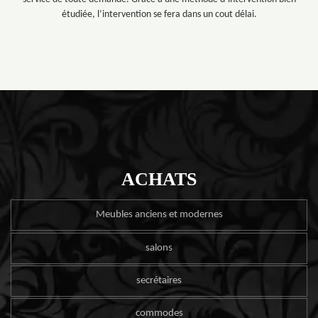
étudiée, l’intervention se fera dans un cout délai.
ACHATS
Meubles anciens et modernes
salons
secrétaires
commodes