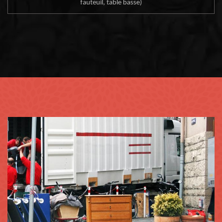
fauteuil, table basse)