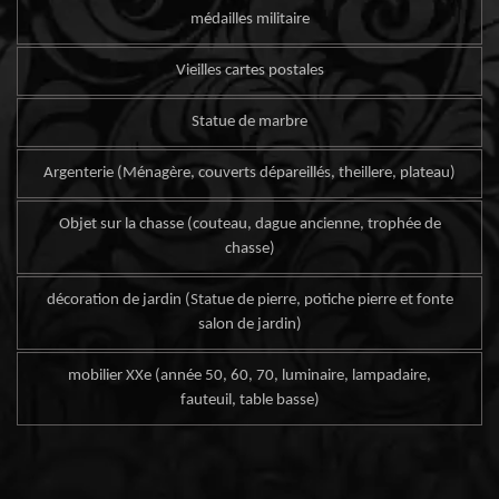
médailles militaire
Vieilles cartes postales
Statue de marbre
Argenterie (Ménagère, couverts dépareillés, theillere, plateau)
Objet sur la chasse (couteau, dague ancienne, trophée de
chasse)
décoration de jardin (Statue de pierre, potiche pierre et fonte
salon de jardin)
mobilier XXe (année 50, 60, 70, luminaire, lampadaire,
fauteuil, table basse)