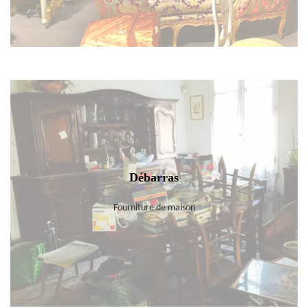
Débarras
Fourniture de maison