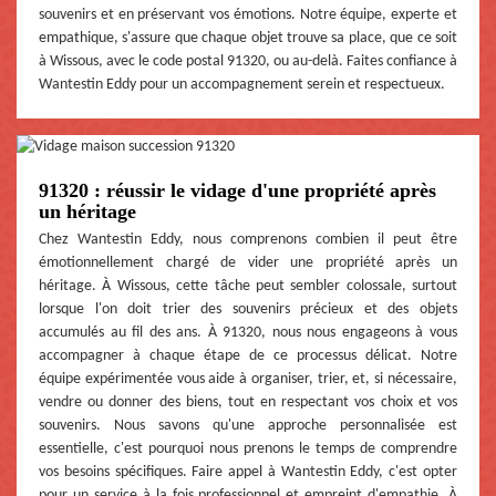
souvenirs et en préservant vos émotions. Notre équipe, experte et
empathique, s'assure que chaque objet trouve sa place, que ce soit
à Wissous, avec le code postal 91320, ou au-delà. Faites confiance à
Wantestin Eddy pour un accompagnement serein et respectueux.
91320 : réussir le vidage d'une propriété après
un héritage
Chez Wantestin Eddy, nous comprenons combien il peut être
émotionnellement chargé de vider une propriété après un
héritage. À Wissous, cette tâche peut sembler colossale, surtout
lorsque l'on doit trier des souvenirs précieux et des objets
accumulés au fil des ans. À 91320, nous nous engageons à vous
accompagner à chaque étape de ce processus délicat. Notre
équipe expérimentée vous aide à organiser, trier, et, si nécessaire,
vendre ou donner des biens, tout en respectant vos choix et vos
souvenirs. Nous savons qu'une approche personnalisée est
essentielle, c'est pourquoi nous prenons le temps de comprendre
vos besoins spécifiques. Faire appel à Wantestin Eddy, c'est opter
pour un service à la fois professionnel et empreint d'empathie. À