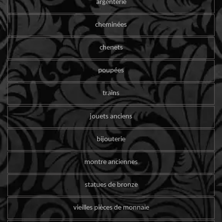
argenterie
cheminées
chenets
poupées
trains
jouets anciens
bijouterie
montre anciennes
statues de bronze
vieilles pièces de monnaie