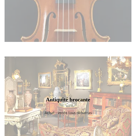
Antiquité brocante
Achat - vente tous débarras