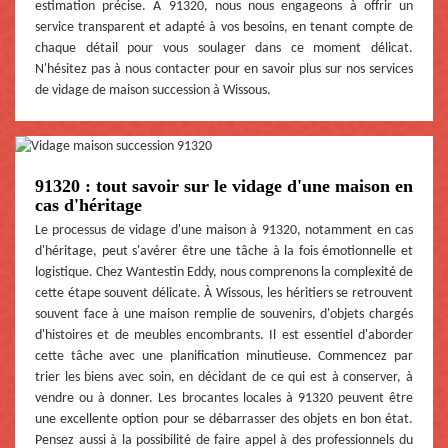
estimation précise. À 91320, nous nous engageons à offrir un
service transparent et adapté à vos besoins, en tenant compte de
chaque détail pour vous soulager dans ce moment délicat.
N'hésitez pas à nous contacter pour en savoir plus sur nos services
de vidage de maison succession à Wissous.
91320 : tout savoir sur le vidage d'une maison en
cas d'héritage
Le processus de vidage d'une maison à 91320, notamment en cas
d'héritage, peut s'avérer être une tâche à la fois émotionnelle et
logistique. Chez Wantestin Eddy, nous comprenons la complexité de
cette étape souvent délicate. À Wissous, les héritiers se retrouvent
souvent face à une maison remplie de souvenirs, d'objets chargés
d'histoires et de meubles encombrants. Il est essentiel d'aborder
cette tâche avec une planification minutieuse. Commencez par
trier les biens avec soin, en décidant de ce qui est à conserver, à
vendre ou à donner. Les brocantes locales à 91320 peuvent être
une excellente option pour se débarrasser des objets en bon état.
Pensez aussi à la possibilité de faire appel à des professionnels du