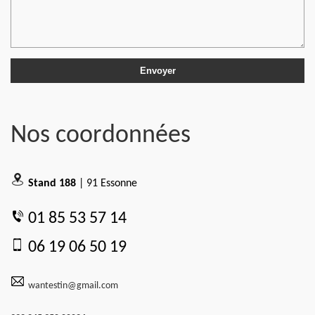
Nos coordonnées
Stand 188
| 91 Essonne
01 85 53 57 14
06 19 06 50 19
wantestin@gmail.com