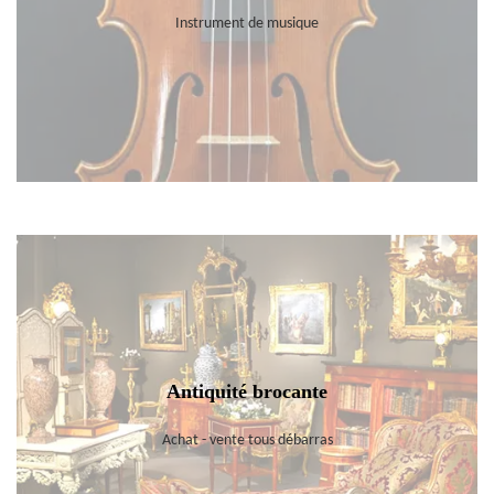
Instrument de musique
Antiquité brocante
Achat - vente tous débarras