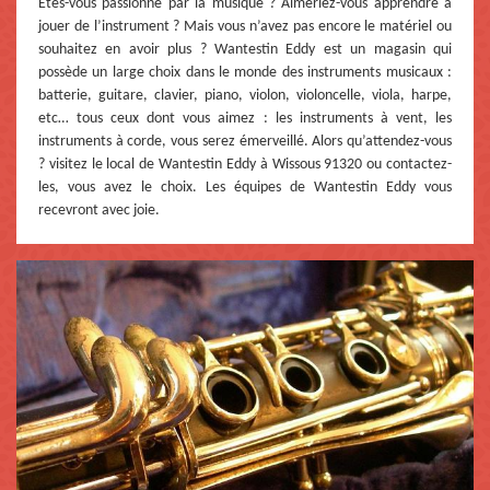
Etes-vous passionné par la musique ? Aimeriez-vous apprendre à
jouer de l’instrument ? Mais vous n’avez pas encore le matériel ou
souhaitez en avoir plus ? Wantestin Eddy est un magasin qui
possède un large choix dans le monde des instruments musicaux :
batterie, guitare, clavier, piano, violon, violoncelle, viola, harpe,
etc… tous ceux dont vous aimez : les instruments à vent, les
instruments à corde, vous serez émerveillé. Alors qu’attendez-vous
? visitez le local de Wantestin Eddy à Wissous 91320 ou contactez-
les, vous avez le choix. Les équipes de Wantestin Eddy vous
recevront avec joie.