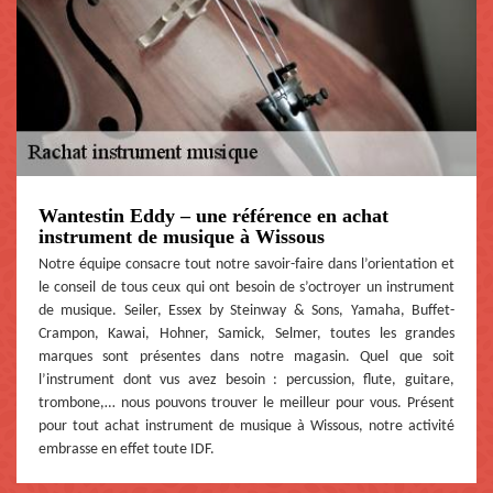
Wantestin Eddy – une référence en achat
instrument de musique à Wissous
Notre équipe consacre tout notre savoir-faire dans l’orientation et
le conseil de tous ceux qui ont besoin de s’octroyer un instrument
de musique. Seiler, Essex by Steinway & Sons, Yamaha, Buffet-
Crampon, Kawai, Hohner, Samick, Selmer, toutes les grandes
marques sont présentes dans notre magasin. Quel que soit
l’instrument dont vus avez besoin : percussion, flute, guitare,
trombone,… nous pouvons trouver le meilleur pour vous. Présent
pour tout achat instrument de musique à Wissous, notre activité
embrasse en effet toute IDF.