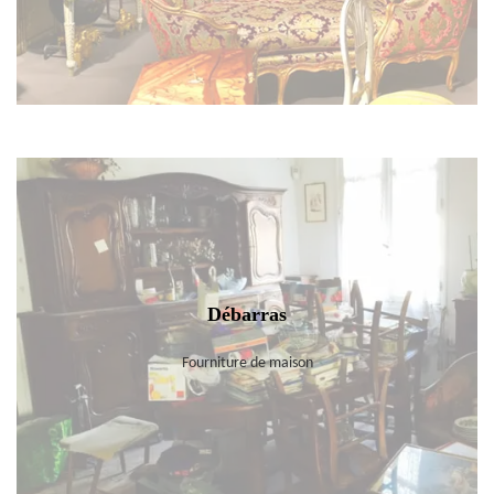
Débarras
Fourniture de maison