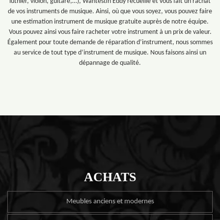
luthier, violon, guitare,…), Wantestin Eddy recueille et vous fait un rachat
de vos instruments de musique. Ainsi, où que vous soyez, vous pouvez faire
une estimation instrument de musique gratuite auprès de notre équipe.
Vous pouvez ainsi vous faire racheter votre instrument à un prix de valeur.
Également pour toute demande de réparation d’instrument, nous sommes
au service de tout type d’instrument de musique. Nous faisons ainsi un
dépannage de qualité.
ACHATS
Meubles anciens et modernes