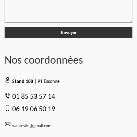
Nos coordonnées
Stand 188
| 91 Essonne
01 85 53 57 14
06 19 06 50 19
wantestin@gmail.com