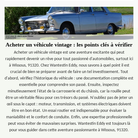
Acheter un véhicule vintage : les points clés à vérifier
Acheter un véhicule vintage est une aventure excitante qui peut
rapidement devenir un rêve pour tout passionné d'automobiles, surtout ici
à Wissous, 91320. Chez Wantestin Eddy, nous savons à quel point il est
crucial de bien se préparer avant de faire un tel investissement. Tout
d'abord, vérifiez l'historique du véhicule : une documentation complète est
essentielle pour comprendre son passé. Ensuite, inspectez
minutieusement l'état de la carrosserie et du châssis, car la rouille peut
être un véritable fléau pour ces trésors du passé. N'oubliez pas de jeter un
œil sous le capot : moteur, transmission, et systèmes électriques doivent
être en bon état. Un essai routier est indispensable pour évaluer la
maniabilité et le confort de conduite. Enfin, une expertise professionnelle
peut vous éviter de mauvaises surprises. Wantestin Eddy est toujours là
pour vous guider dans cette aventure passionnante à Wissous, 91320.