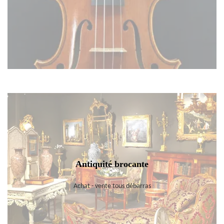
Antiquité brocante
Achat - vente tous débarras