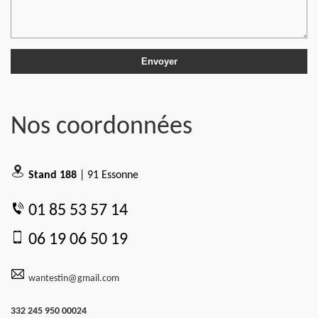
Nos coordonnées
Stand 188
| 91 Essonne
01 85 53 57 14
06 19 06 50 19
wantestin@gmail.com
332 245 950 00024