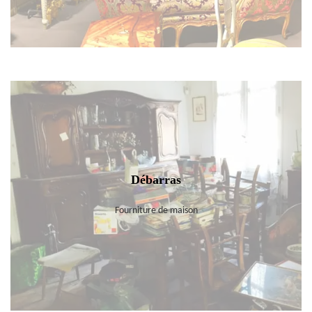
Débarras
Fourniture de maison