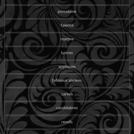
porcelaine
faïence
marbre
lustres
appliques
tableaux anciens
cartels
candelabres
reveils