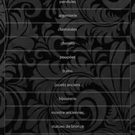
pendules
argenterie
cheminées
chenets
poupées
trains
jouets anciens
bijouterie
montre anciennes
statues de bronze