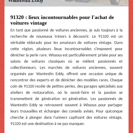
91320 : lieux incontournables pour l'achat de
voitures vintage
En tant que passionné de voitures anciennes, je suis toujours à la
recherche de nouveaux trésors à découvrir. Le 91320 est un
véritable eldorado pour les amateurs de voitures vintage. Dans
cette région, plusieurs lieux incontournables s'imposent pour
dénicher la perle rare. Wissous est particulièrement prisée pour ses
salons de voitures classiques où se mêlent passionnés et
collectionneurs. Les marchés de voitures anciennes, souvent
organisés par Wantestin Eddy, offrent une occasion unique de
rencontrer des experts et de dénicher des modèles rares. Chaque
coin de 91320 recèle de petites perles, des garages spécialisés aux
ateliers de restauration, où le savoir-faire et la passion se
transmettent de génération en génération. Les passionnés de
Wantestin Eddy se retrouvent souvent à Wissous pour partager
leurs trouvailles et échanger des conseils avisés. Pour quiconque
cherche à plonger dans l'univers captivant des voitures vintage,
91320 est une destination à ne pas manquer.