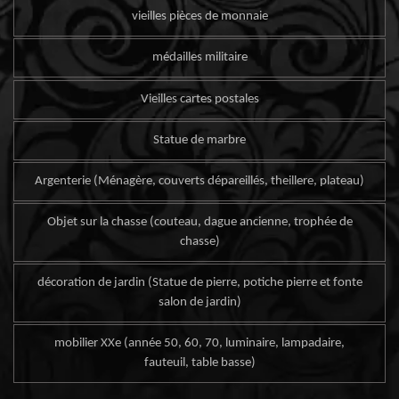
vieilles pièces de monnaie
médailles militaire
Vieilles cartes postales
Statue de marbre
Argenterie (Ménagère, couverts dépareillés, theillere, plateau)
Objet sur la chasse (couteau, dague ancienne, trophée de
chasse)
décoration de jardin (Statue de pierre, potiche pierre et fonte
salon de jardin)
mobilier XXe (année 50, 60, 70, luminaire, lampadaire,
fauteuil, table basse)