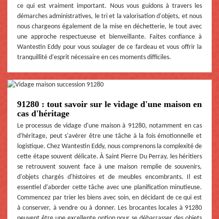
ce qui est vraiment important. Nous vous guidons à travers les
démarches administratives, le tri et la valorisation d'objets, et nous
nous chargeons également de la mise en déchetterie, le tout avec
une approche respectueuse et bienveillante. Faites confiance à
Wantestin Eddy pour vous soulager de ce fardeau et vous offrir la
tranquillité d'esprit nécessaire en ces moments difficiles.
91280 : tout savoir sur le vidage d'une maison en
cas d'héritage
Le processus de vidage d'une maison à 91280, notamment en cas
d'héritage, peut s'avérer être une tâche à la fois émotionnelle et
logistique. Chez Wantestin Eddy, nous comprenons la complexité de
cette étape souvent délicate. À Saint Pierre Du Perray, les héritiers
se retrouvent souvent face à une maison remplie de souvenirs,
d'objets chargés d'histoires et de meubles encombrants. Il est
essentiel d'aborder cette tâche avec une planification minutieuse.
Commencez par trier les biens avec soin, en décidant de ce qui est
à conserver, à vendre ou à donner. Les brocantes locales à 91280
peuvent être une excellente option pour se débarrasser des objets