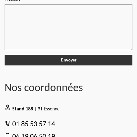
Nos coordonnées
Stand 188
| 91 Essonne
01 85 53 57 14
06 19 06 50 19