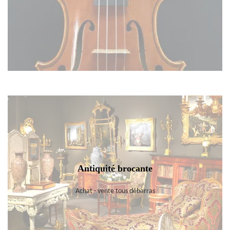
Antiquité brocante
Achat - vente tous débarras