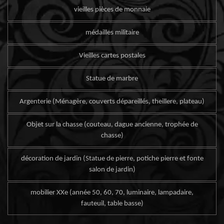
vieilles pièces de monnaie
médailles militaire
Vieilles cartes postales
Statue de marbre
Argenterie (Ménagère, couverts dépareillés, theillere, plateau)
Objet sur la chasse (couteau, dague ancienne, trophée de
chasse)
décoration de jardin (Statue de pierre, potiche pierre et fonte
salon de jardin)
mobilier XXe (année 50, 60, 70, luminaire, lampadaire,
fauteuil, table basse)