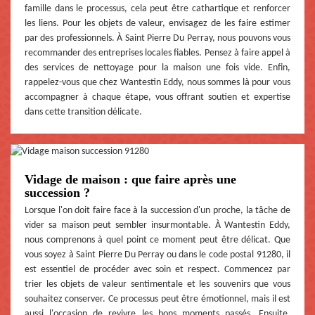
famille dans le processus, cela peut être cathartique et renforcer
les liens. Pour les objets de valeur, envisagez de les faire estimer
par des professionnels. À Saint Pierre Du Perray, nous pouvons vous
recommander des entreprises locales fiables. Pensez à faire appel à
des services de nettoyage pour la maison une fois vide. Enfin,
rappelez-vous que chez Wantestin Eddy, nous sommes là pour vous
accompagner à chaque étape, vous offrant soutien et expertise
dans cette transition délicate.
Vidage de maison : que faire après une
succession ?
Lorsque l'on doit faire face à la succession d'un proche, la tâche de
vider sa maison peut sembler insurmontable. À Wantestin Eddy,
nous comprenons à quel point ce moment peut être délicat. Que
vous soyez à Saint Pierre Du Perray ou dans le code postal 91280, il
est essentiel de procéder avec soin et respect. Commencez par
trier les objets de valeur sentimentale et les souvenirs que vous
souhaitez conserver. Ce processus peut être émotionnel, mais il est
aussi l'occasion de revivre les bons moments passés. Ensuite,