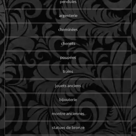
pendules
argenterie
cheminées
chenets
poupées
trains
jouets anciens
bijouterie
montre anciennes
statues de bronze