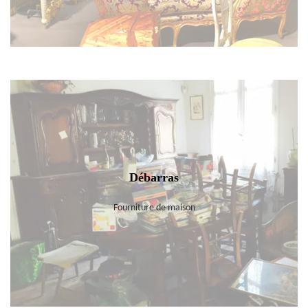
Débarras
Fourniture de maison