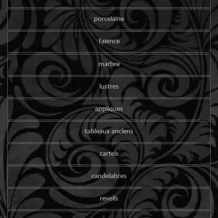
porcelaine
faïence
marbre
lustres
appliques
tableaux anciens
cartels
candelabres
reveils