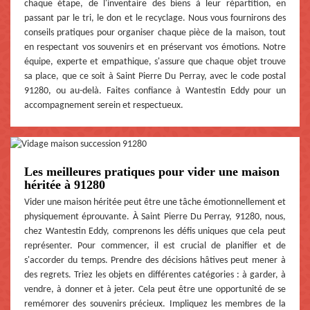
chaque étape, de l'inventaire des biens à leur répartition, en
passant par le tri, le don et le recyclage. Nous vous fournirons des
conseils pratiques pour organiser chaque pièce de la maison, tout
en respectant vos souvenirs et en préservant vos émotions. Notre
équipe, experte et empathique, s'assure que chaque objet trouve
sa place, que ce soit à Saint Pierre Du Perray, avec le code postal
91280, ou au-delà. Faites confiance à Wantestin Eddy pour un
accompagnement serein et respectueux.
Les meilleures pratiques pour vider une maison
héritée à 91280
Vider une maison héritée peut être une tâche émotionnellement et
physiquement éprouvante. À Saint Pierre Du Perray, 91280, nous,
chez Wantestin Eddy, comprenons les défis uniques que cela peut
représenter. Pour commencer, il est crucial de planifier et de
s'accorder du temps. Prendre des décisions hâtives peut mener à
des regrets. Triez les objets en différentes catégories : à garder, à
vendre, à donner et à jeter. Cela peut être une opportunité de se
remémorer des souvenirs précieux. Impliquez les membres de la