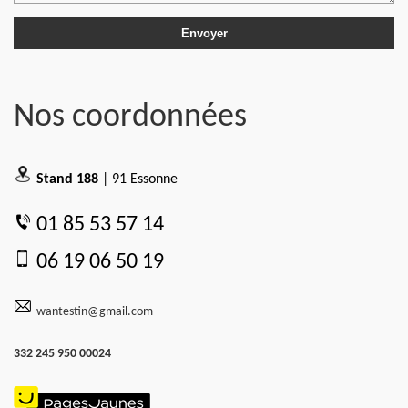
Nos coordonnées
Stand 188
| 91 Essonne
01 85 53 57 14
06 19 06 50 19
wantestin@gmail.com
332 245 950 00024