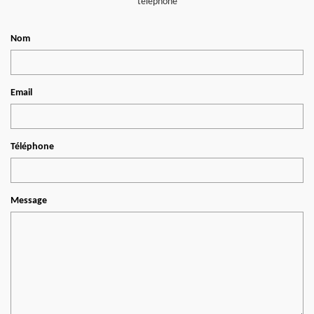
téléphone
Nom
Email
Téléphone
Message