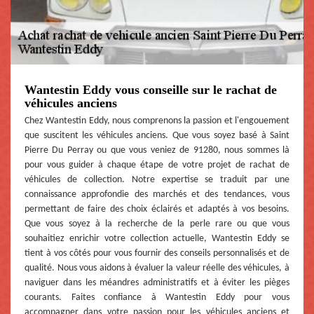
Wantestin Eddy vous conseille sur le rachat de
véhicules anciens
Chez Wantestin Eddy, nous comprenons la passion et l'engouement
que suscitent les véhicules anciens. Que vous soyez basé à Saint
Pierre Du Perray ou que vous veniez de 91280, nous sommes là
pour vous guider à chaque étape de votre projet de rachat de
véhicules de collection. Notre expertise se traduit par une
connaissance approfondie des marchés et des tendances, vous
permettant de faire des choix éclairés et adaptés à vos besoins.
Que vous soyez à la recherche de la perle rare ou que vous
souhaitiez enrichir votre collection actuelle, Wantestin Eddy se
tient à vos côtés pour vous fournir des conseils personnalisés et de
qualité. Nous vous aidons à évaluer la valeur réelle des véhicules, à
naviguer dans les méandres administratifs et à éviter les pièges
courants. Faites confiance à Wantestin Eddy pour vous
accompagner dans votre passion pour les véhicules anciens et