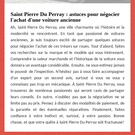
Saint Pierre Du Perray : astuces pour négocier
l'achat d'une voiture ancienne
Ah, Saint Pierre Du Perray, une ville charmante où l'histoire et la
modernité se rencontrent. En tant que passionné de voitures
anciennes, je suis toujours excité de partager quelques astuces
pour négocier l'achat de ces trésors sur roues. Tout d'abord, faites
vos recherches sur la marque et le modèle qui vous intéressent.
Comprendre la valeur marchande et l'historique de la voiture vous
donnera un avantage considérable. Ensuite, ne sous-estimez jamais
le pouvoir de l'inspection. N'hésitez pas à vous faire accompagner
d'un expert pour un second avis, surtout si vous ne vous y
connaissez pas trop en mécanique. À Saint Pierre Du Perray, vous
trouverez de nombreux passionnés qui seront ravis de partager
leurs conseils. En outre, n'oubliez pas que la négociation ne se
limite pas au prix. Pensez à discuter des modalités de paiement, de
la garantie et des éventuelles réparations. Finalement, faites
confiance à votre instinct et, surtout, à votre passion. Bonne
chasse, et que votre quête à Saint Pierre Du Perray soit fructueuse!