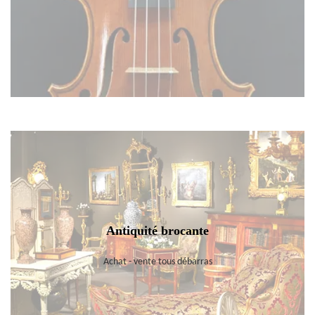
Antiquité brocante
Achat - vente tous débarras