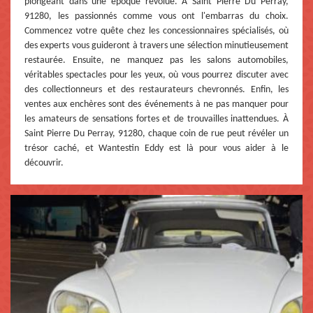
plongeant dans une époque révolue. À Saint Pierre Du Perray,
91280, les passionnés comme vous ont l'embarras du choix.
Commencez votre quête chez les concessionnaires spécialisés, où
des experts vous guideront à travers une sélection minutieusement
restaurée. Ensuite, ne manquez pas les salons automobiles,
véritables spectacles pour les yeux, où vous pourrez discuter avec
des collectionneurs et des restaurateurs chevronnés. Enfin, les
ventes aux enchères sont des événements à ne pas manquer pour
les amateurs de sensations fortes et de trouvailles inattendues. À
Saint Pierre Du Perray, 91280, chaque coin de rue peut révéler un
trésor caché, et Wantestin Eddy est là pour vous aider à le
découvrir.