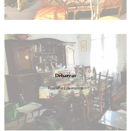
Débarras
Fourniture de maison