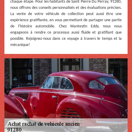
chaque étape. Pour les habitants de Saint Pierre Du Perray, 91280,
nous offrons des conseils personnalisés et des évaluations précises.
La vente de votre véhicule de collection peut aussi être une
expérience gratifiante, en vous permettant de partager une partie
de l'histoire automobile. Chez Wantestin Eddy, nous nous
engageons à rendre ce processus aussi fluide et gratifiant que
possible. Rejoignez-nous dans ce voyage à travers le temps et la
mécanique!