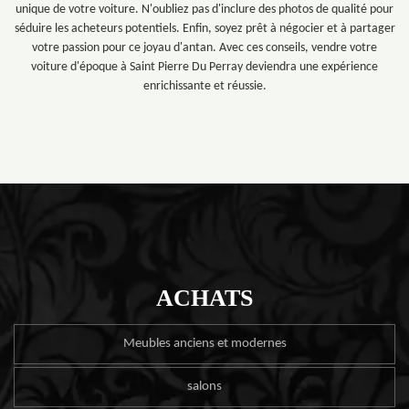
unique de votre voiture. N'oubliez pas d'inclure des photos de qualité pour
séduire les acheteurs potentiels. Enfin, soyez prêt à négocier et à partager
votre passion pour ce joyau d'antan. Avec ces conseils, vendre votre
voiture d'époque à Saint Pierre Du Perray deviendra une expérience
enrichissante et réussie.
ACHATS
Meubles anciens et modernes
salons