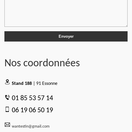
Nos coordonnées
Stand 188
| 91 Essonne
01 85 53 57 14
06 19 06 50 19
wantestin@gmail.com