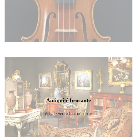
Antiquité brocante
Achat - vente tous débarras