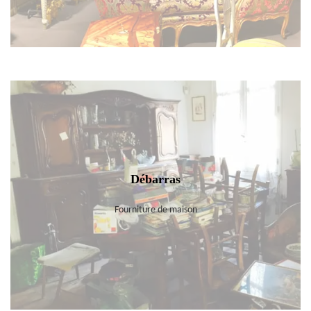
Débarras
Fourniture de maison