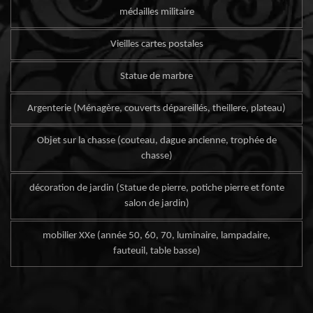
médailles militaire
Vieilles cartes postales
Statue de marbre
Argenterie (Ménagère, couverts dépareillés, theillere, plateau)
Objet sur la chasse (couteau, dague ancienne, trophée de
chasse)
décoration de jardin (Statue de pierre, potiche pierre et fonte
salon de jardin)
mobilier XXe (année 50, 60, 70, luminaire, lampadaire,
fauteuil, table basse)