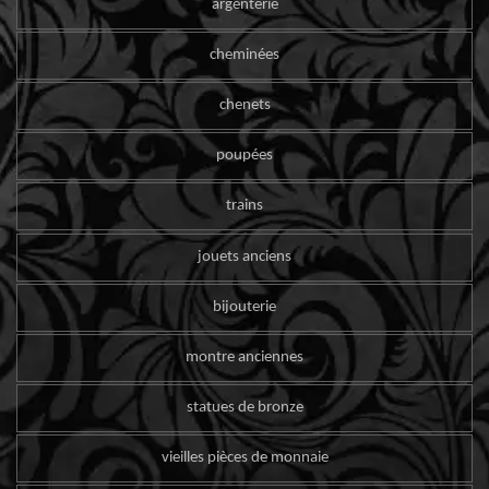
argenterie
cheminées
chenets
poupées
trains
jouets anciens
bijouterie
montre anciennes
statues de bronze
vieilles pièces de monnaie