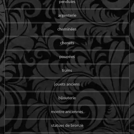
pendules
argenterie
cheminées
chenets
poupées
trains
jouets anciens
bijouterie
montre anciennes
statues de bronze