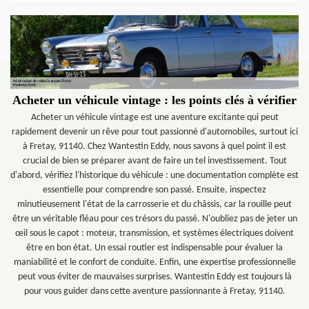
Acheter un véhicule vintage : les points clés à vérifier
Acheter un véhicule vintage est une aventure excitante qui peut
rapidement devenir un rêve pour tout passionné d'automobiles, surtout ici
à Fretay, 91140. Chez Wantestin Eddy, nous savons à quel point il est
crucial de bien se préparer avant de faire un tel investissement. Tout
d'abord, vérifiez l'historique du véhicule : une documentation complète est
essentielle pour comprendre son passé. Ensuite, inspectez
minutieusement l'état de la carrosserie et du châssis, car la rouille peut
être un véritable fléau pour ces trésors du passé. N'oubliez pas de jeter un
œil sous le capot : moteur, transmission, et systèmes électriques doivent
être en bon état. Un essai routier est indispensable pour évaluer la
maniabilité et le confort de conduite. Enfin, une expertise professionnelle
peut vous éviter de mauvaises surprises. Wantestin Eddy est toujours là
pour vous guider dans cette aventure passionnante à Fretay, 91140.