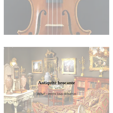
Antiquité brocante
Achat - vente tous débarras