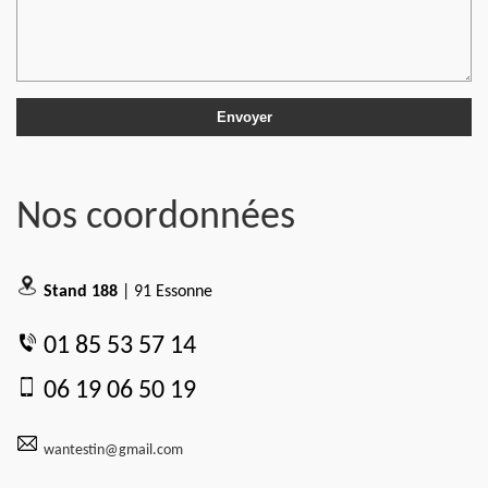
Nos coordonnées
Stand 188
| 91 Essonne
01 85 53 57 14
06 19 06 50 19
wantestin@gmail.com