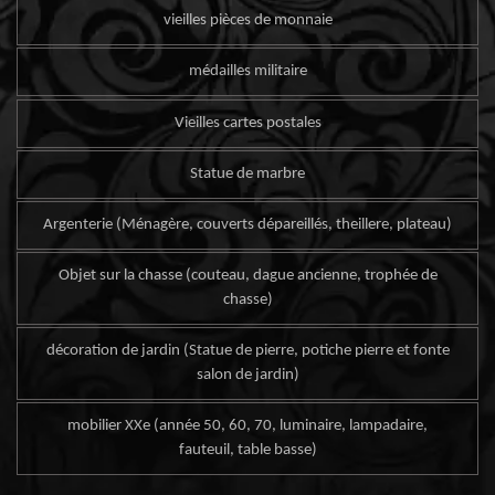
vieilles pièces de monnaie
médailles militaire
Vieilles cartes postales
Statue de marbre
Argenterie (Ménagère, couverts dépareillés, theillere, plateau)
Objet sur la chasse (couteau, dague ancienne, trophée de
chasse)
décoration de jardin (Statue de pierre, potiche pierre et fonte
salon de jardin)
mobilier XXe (année 50, 60, 70, luminaire, lampadaire,
fauteuil, table basse)