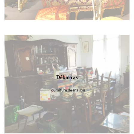
Débarras
Fourniture de maison