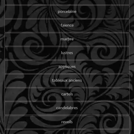
porcelaine
faïence
marbre
lustres
appliques
tableaux anciens
cartels
candelabres
reveils