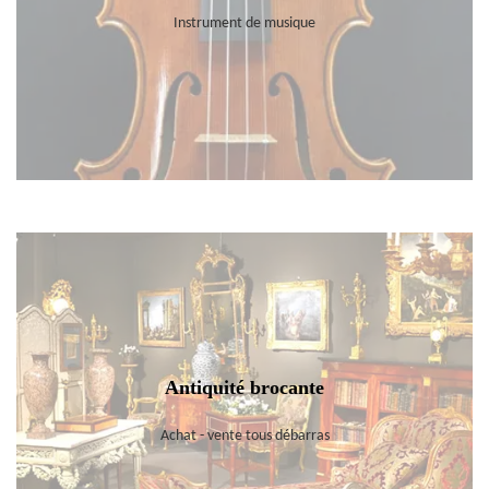
Instrument de musique
Antiquité brocante
Achat - vente tous débarras