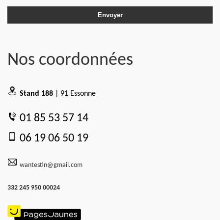
Nos coordonnées
Stand 188
| 91 Essonne
01 85 53 57 14
06 19 06 50 19
wantestin@gmail.com
332 245 950 00024