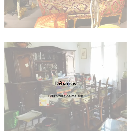
Débarras
Fourniture de maison