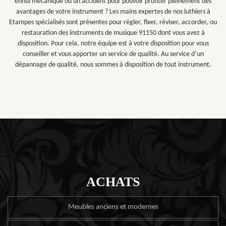
ennui mécanique ou un accident pour pouvoir profiter pleinement des
avantages de votre instrument ? Les mains expertes de nos luthiers à
Etampes spécialisés sont présentes pour régler, fixer, réviser, accorder, ou
restauration des instruments de musique 91150 dont vous avez à
disposition. Pour cela, notre équipe est à votre disposition pour vous
conseiller et vous apporter un service de qualité. Au service d’un
dépannage de qualité, nous sommes à disposition de tout instrument.
ACHATS
Meubles anciens et modernes