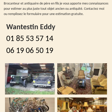
Brocanteur et antiquaire de père en fils je vous apporte mes connaissances
pour estimer au plus juste tout objet ancien ou antiquité. Contactez moi
ou remplissez le formulaire pour une estimation gratuite.
Wantestin Eddy
01 85 53 57 14
06 19 06 50 19