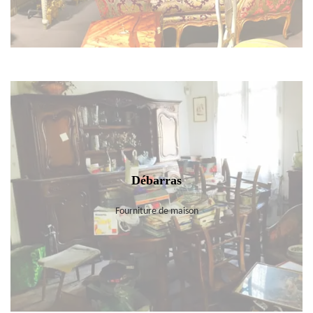
Débarras
Fourniture de maison