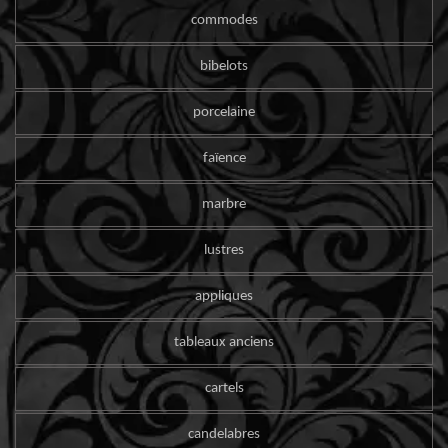
commodes
bibelots
porcelaine
faïence
marbre
lustres
appliques
tableaux anciens
cartels
candelabres