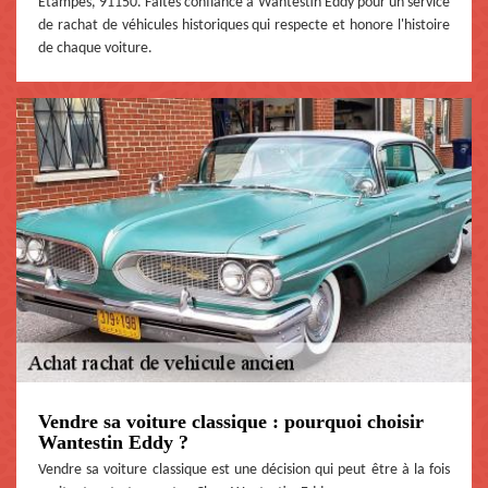
Etampes, 91150. Faites confiance à Wantestin Eddy pour un service
de rachat de véhicules historiques qui respecte et honore l'histoire
de chaque voiture.
Vendre sa voiture classique : pourquoi choisir
Wantestin Eddy ?
Vendre sa voiture classique est une décision qui peut être à la fois