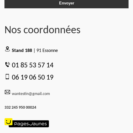
Nos coordonnées
Stand 188
| 91 Essonne
01 85 53 57 14
06 19 06 50 19
wantestin@gmail.com
332 245 950 00024