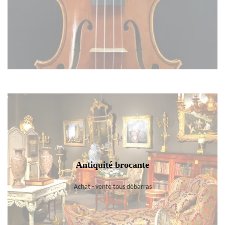
Antiquité brocante
Achat - vente tous débarras