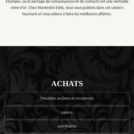
Etampes, où le partage de connaissances et de contacts est une véritable
mine d'or. Chez Wantestin Eddy, nous vous guidons dans cet univers
fascinant et vous aidons à faire les meilleures affaires.
ACHATS
Meubles anciens et modernes
salons
secrétaires