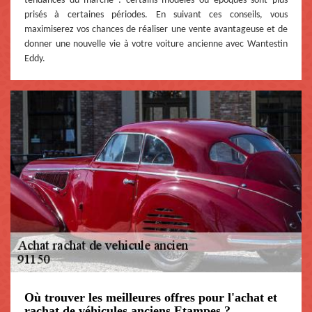
tendances du marché : certains modèles ou époques sont plus
prisés à certaines périodes. En suivant ces conseils, vous
maximiserez vos chances de réaliser une vente avantageuse et de
donner une nouvelle vie à votre voiture ancienne avec Wantestin
Eddy.
Où trouver les meilleures offres pour l'achat et
rachat de véhicules anciens Etampes ?