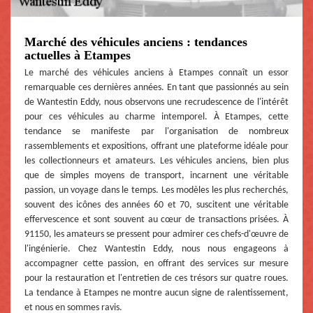
Marché des véhicules anciens : tendances
actuelles à Etampes
Le marché des véhicules anciens à Etampes connaît un essor
remarquable ces dernières années. En tant que passionnés au sein
de Wantestin Eddy, nous observons une recrudescence de l'intérêt
pour ces véhicules au charme intemporel. À Etampes, cette
tendance se manifeste par l'organisation de nombreux
rassemblements et expositions, offrant une plateforme idéale pour
les collectionneurs et amateurs. Les véhicules anciens, bien plus
que de simples moyens de transport, incarnent une véritable
passion, un voyage dans le temps. Les modèles les plus recherchés,
souvent des icônes des années 60 et 70, suscitent une véritable
effervescence et sont souvent au cœur de transactions prisées. À
91150, les amateurs se pressent pour admirer ces chefs-d'œuvre de
l'ingénierie. Chez Wantestin Eddy, nous nous engageons à
accompagner cette passion, en offrant des services sur mesure
pour la restauration et l'entretien de ces trésors sur quatre roues.
La tendance à Etampes ne montre aucun signe de ralentissement,
et nous en sommes ravis.