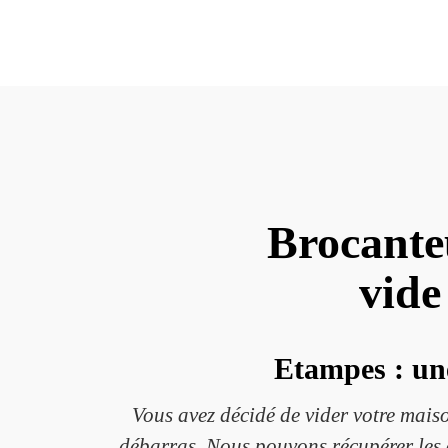
Brocante
vide
Etampes : un
Vous avez décidé de vider votre maiso
débarras. Nous pouvons récupérer les o