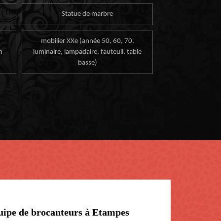
Statue de marbre
mobilier XXe (année 50, 60, 70,
n
luminaire, lampadaire, fauteuil, table
basse)
équipe de brocanteurs à Etampes