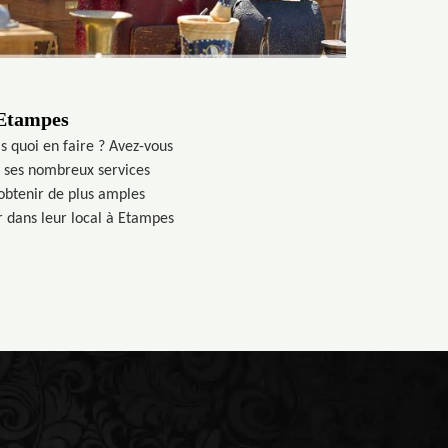
à Etampes
s quoi en faire ? Avez-vous
à ses nombreux services
 obtenir de plus amples
r dans leur local à Etampes