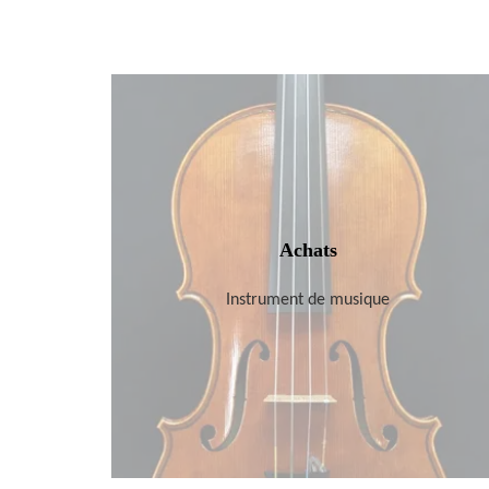
Achats
Instrument de musique