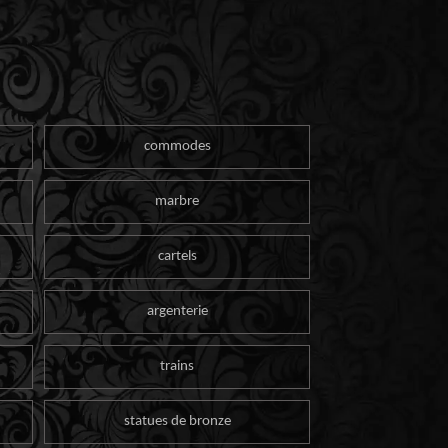
commodes
marbre
cartels
argenterie
trains
statues de bronze