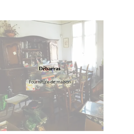
Débarras
Fourniture de maison