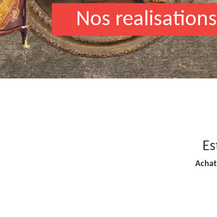
Nos realisations
Es
Achat