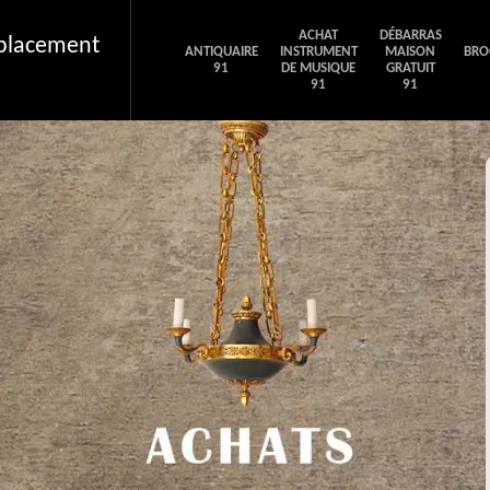
ACHAT
DÉBARRAS
éplacement
ANTIQUAIRE
INSTRUMENT
MAISON
BRO
91
DE MUSIQUE
GRATUIT
91
91