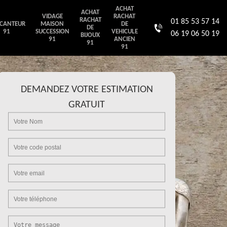
ACHAT
ACHAT
VIDAGE
RACHAT
RACHAT
01 85 53 57 14
CANTEUR
MAISON
DE
DE
91
SUCCESSION
VEHICULE
06 19 06 50 19
BIJOUX
91
ANCIEN
91
91
DEMANDEZ VOTRE ESTIMATION
GRATUIT