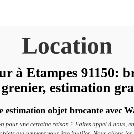
Location
ur à Etampes 91150: br
 grenier, estimation gra
e estimation objet brocante avec W
n pour une certaine raison ? Faites appel à nous, en 
bjets qui peuvent vous être inutiles. Nous allons les 