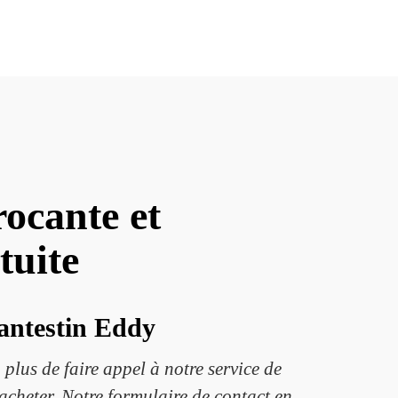
ocante et
tuite
antestin Eddy
plus de faire appel à notre service de
acheter. Notre formulaire de contact en