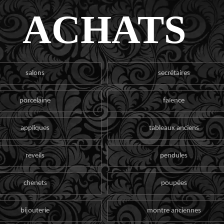
ACHATS
salons
secrétaires
porcelaine
faïence
appliques
tableaux anciens
reveils
pendules
chenets
poupées
bijouterie
montre anciennes