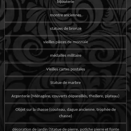
bijouterie
montre anciennes
statues de bronze
vieilles pièces de monnaie
médailles militaire
Vieilles cartes postales
Statue de marbre
Argenterie (Ménagère, couverts dépareillés, theillere, plateau)
Objet sur la chasse (couteau, dague ancienne, trophée de
chasse)
décoration de jardin (Statue de pierre, potiche pierre et fonte