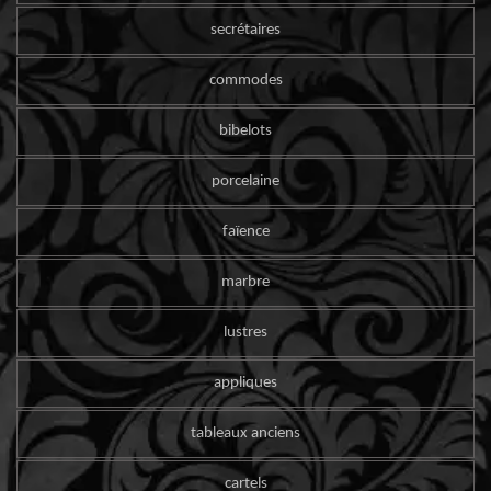
secrétaires
commodes
bibelots
porcelaine
faïence
marbre
lustres
appliques
tableaux anciens
cartels