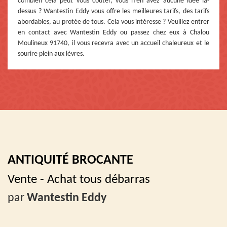
combien cela peut vous coûter, vous n’en avez aucune idée là-
dessus ? Wantestin Eddy vous offre les meilleures tarifs, des tarifs
abordables, au protée de tous. Cela vous intéresse ? Veuillez entrer
en contact avec Wantestin Eddy ou passez chez eux à Chalou
Moulineux 91740, il vous recevra avec un accueil chaleureux et le
sourire plein aux lèvres.
ANTIQUITÉ BROCANTE
Vente - Achat tous débarras
par
Wantestin Eddy