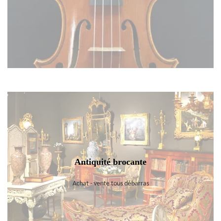
Antiquité brocante
Achat - vente tous débarras