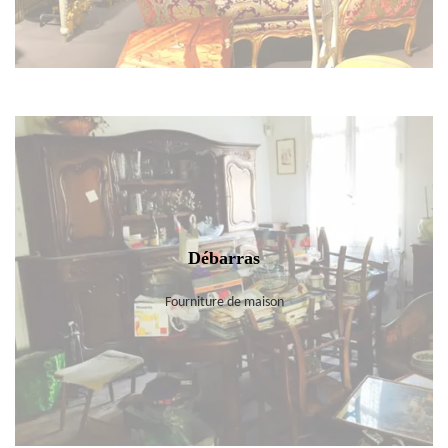
Débarras
Fourniture de maison