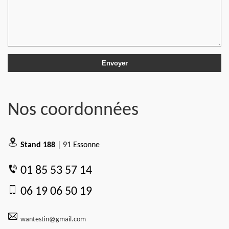
Nos coordonnées
Stand 188
| 91 Essonne
01 85 53 57 14
06 19 06 50 19
wantestin@gmail.com