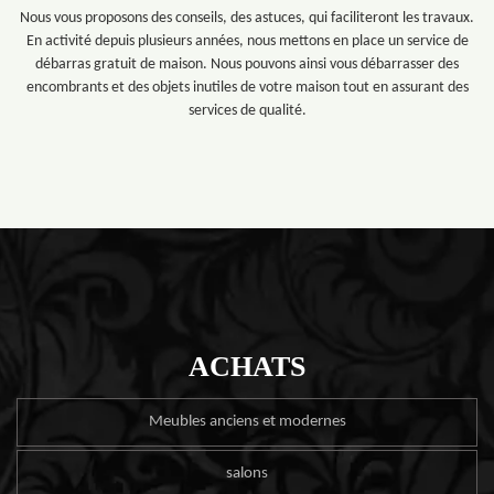
Nous vous proposons des conseils, des astuces, qui faciliteront les travaux.
En activité depuis plusieurs années, nous mettons en place un service de
débarras gratuit de maison. Nous pouvons ainsi vous débarrasser des
encombrants et des objets inutiles de votre maison tout en assurant des
services de qualité.
ACHATS
Meubles anciens et modernes
salons