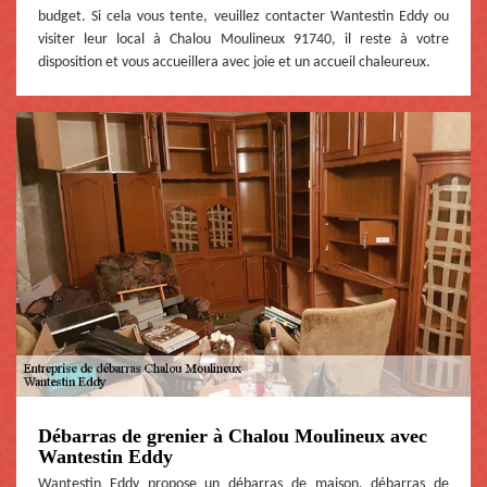
budget. Si cela vous tente, veuillez contacter Wantestin Eddy ou
visiter leur local à Chalou Moulineux 91740, il reste à votre
disposition et vous accueillera avec joie et un accueil chaleureux.
Débarras de grenier à Chalou Moulineux avec
Wantestin Eddy
Wantestin Eddy propose un débarras de maison, débarras de