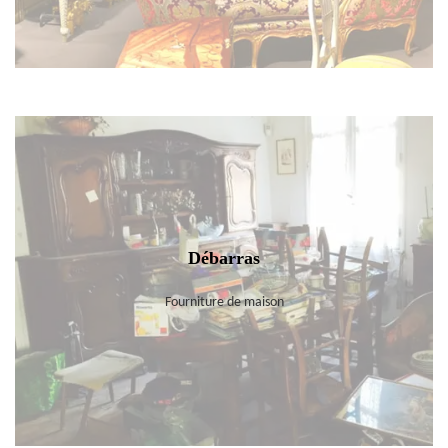
Débarras
Fourniture de maison