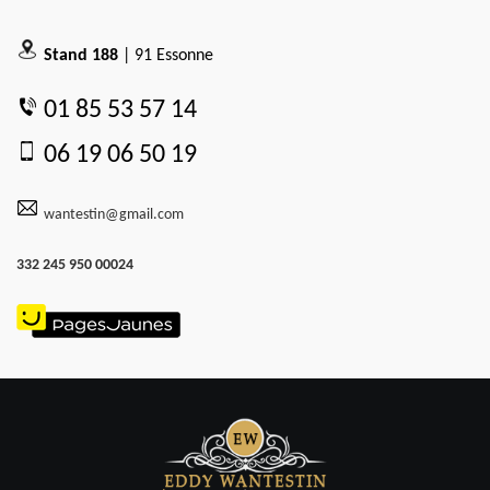
Stand 188
| 91 Essonne
01 85 53 57 14
06 19 06 50 19
wantestin@gmail.com
332 245 950 00024