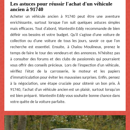
Les astuces pour réussir l'achat d'un véhicule
ancien à 91740
Acheter un véhicule ancien à 91740 peut être une aventure
enrichissante, surtout lorsque l'on suit quelques astuces simples
mais efficaces. Tout d'abord, Wantestin Eddy recommande de bien
définir vos besoins et votre budget. Qu'il s'agisse d'une voiture de
collection ou d'une voiture de tous les jours, savoir ce que l'on
recherche est essentiel. Ensuite, à Chalou Moulineux, prenez le
temps de faire le tour des vendeurs et des annonces. N'hésitez pas
à consulter des forums et des clubs de passionnés qui pourraient
vous offrir des conseils précieux. Lors de l'inspection d'un véhicule,
vérifiez l'état de la carrosserie, le moteur et les papiers
d'immatriculation pour éviter les mauvaises surprises. Enfin, pensez
à la négociation, une étape cruciale pour obtenir un bon prix. À
91740, l'achat d'un véhicule ancien est un plaisir, surtout lorsqu'on
est bien préparé. Wantestin Eddy vous souhaite bonne chance dans
votre quête de la voiture parfaite.