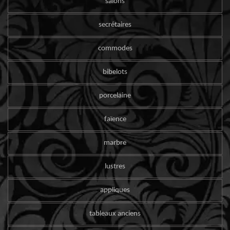
salons
secrétaires
commodes
bibelots
porcelaine
faïence
marbre
lustres
appliques
tableaux anciens