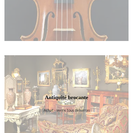
Antiquité brocante
Achat - vente tous débarras