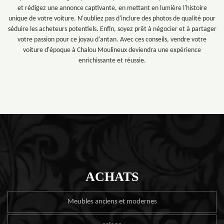
et rédigez une annonce captivante, en mettant en lumière l'histoire
unique de votre voiture. N'oubliez pas d'inclure des photos de qualité pour
séduire les acheteurs potentiels. Enfin, soyez prêt à négocier et à partager
votre passion pour ce joyau d'antan. Avec ces conseils, vendre votre
voiture d'époque à Chalou Moulineux deviendra une expérience
enrichissante et réussie.
ACHATS
Meubles anciens et modernes