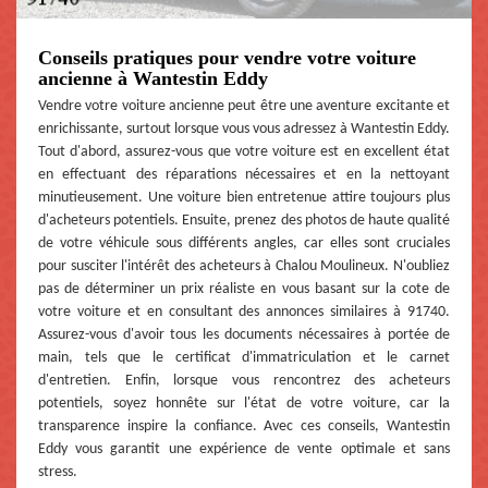
Conseils pratiques pour vendre votre voiture
ancienne à Wantestin Eddy
Vendre votre voiture ancienne peut être une aventure excitante et
enrichissante, surtout lorsque vous vous adressez à Wantestin Eddy.
Tout d'abord, assurez-vous que votre voiture est en excellent état
en effectuant des réparations nécessaires et en la nettoyant
minutieusement. Une voiture bien entretenue attire toujours plus
d'acheteurs potentiels. Ensuite, prenez des photos de haute qualité
de votre véhicule sous différents angles, car elles sont cruciales
pour susciter l'intérêt des acheteurs à Chalou Moulineux. N'oubliez
pas de déterminer un prix réaliste en vous basant sur la cote de
votre voiture et en consultant des annonces similaires à 91740.
Assurez-vous d'avoir tous les documents nécessaires à portée de
main, tels que le certificat d'immatriculation et le carnet
d'entretien. Enfin, lorsque vous rencontrez des acheteurs
potentiels, soyez honnête sur l'état de votre voiture, car la
transparence inspire la confiance. Avec ces conseils, Wantestin
Eddy vous garantit une expérience de vente optimale et sans
stress.