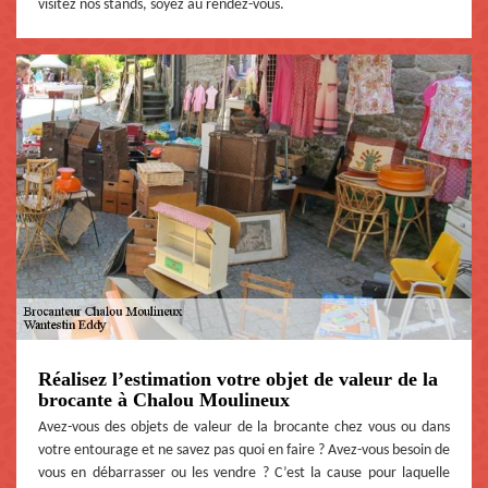
visitez nos stands, soyez au rendez-vous.
Réalisez l’estimation votre objet de valeur de la
brocante à Chalou Moulineux
Avez-vous des objets de valeur de la brocante chez vous ou dans
votre entourage et ne savez pas quoi en faire ? Avez-vous besoin de
vous en débarrasser ou les vendre ? C’est la cause pour laquelle