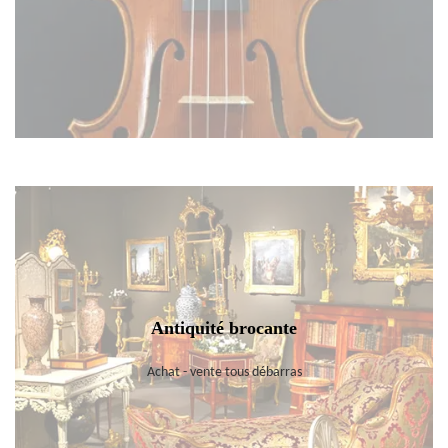
Antiquité brocante
Achat - vente tous débarras