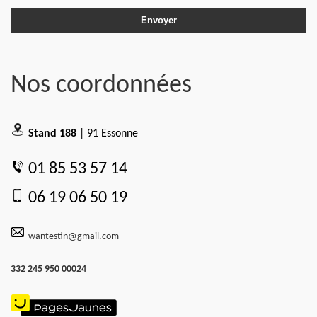
Nos coordonnées
Stand 188
| 91 Essonne
01 85 53 57 14
06 19 06 50 19
wantestin@gmail.com
332 245 950 00024