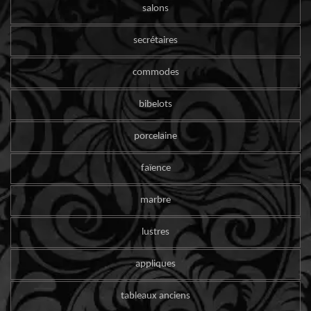
salons
secrétaires
commodes
bibelots
porcelaine
faïence
marbre
lustres
appliques
tableaux anciens