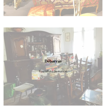
Débarras
Fourniture de maison