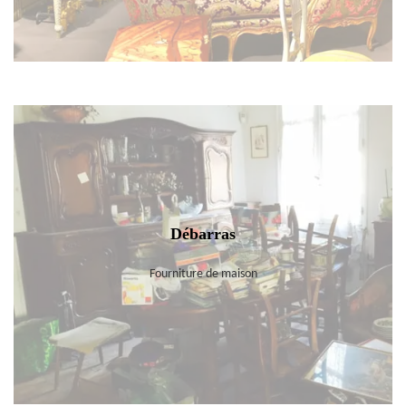
Débarras
Fourniture de maison