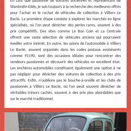
En tant que passionné de voitures anciennes et représentant de
Wantestin Eddy, je suis toujours à la recherche des meilleures offres
pour l'achat et le rachat de véhicules de collection à Villiers Le
Bacle. La première étape consiste à explorer les marchés en ligne
spécialisés, où l'on peut dénicher des perles rares, souvent à des
prix compétitifs. Des sites comme Le Bon Coin et La Centrale
offrent une vaste sélection de véhicules anciens qui pourraient
éveiller votre intérêt. En outre, les salons de l'automobile à Villiers
Le Bacle, souvent organisés dans les codes postaux avoisinants
comme 91190, sont des occasions idéales pour rencontrer des
vendeurs passionnés et découvrir des véhicules en excellent état.
Les enchères automobiles constituent également une option à ne
pas négliger pour dénicher des voitures de collection à des prix
attractifs. Enfin, n'oublions pas le bouche-à-oreille et les clubs de
passionnés à Villiers Le Bacle, où l'on peut souvent dénicher de
véritables trésors cachés, souvent à des prix plus abordables que
sur le marché traditionnel.