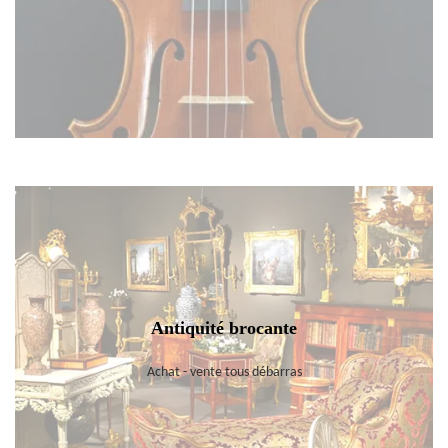
Antiquité brocante
Achat - vente tous débarras