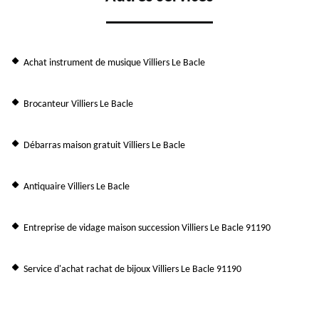
Achat instrument de musique Villiers Le Bacle
Brocanteur Villiers Le Bacle
Débarras maison gratuit Villiers Le Bacle
Antiquaire Villiers Le Bacle
Entreprise de vidage maison succession Villiers Le Bacle 91190
Service d'achat rachat de bijoux Villiers Le Bacle 91190