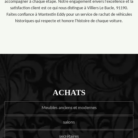
accompagner à chaque étape. Notre engagement envers l'excellence et la
satisfaction client est ce qui nous distingue à Villiers Le Bacle, 91190.
Faites confiance à Wantestin Eddy pour un service de rachat de véhicules
historiques qui respecte et honore l'histoire de chaque voiture.
ACHATS
Meubles anciens et modernes
salons
secrétaires