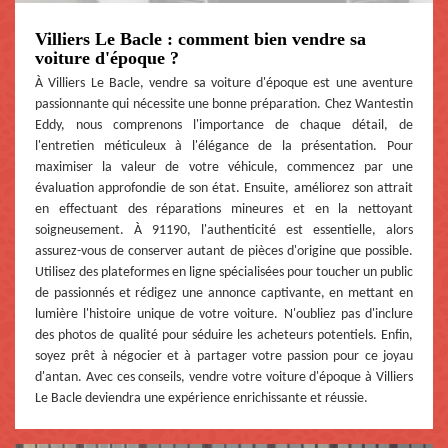
Villiers Le Bacle : comment bien vendre sa
voiture d'époque ?
À Villiers Le Bacle, vendre sa voiture d'époque est une aventure
passionnante qui nécessite une bonne préparation. Chez Wantestin
Eddy, nous comprenons l'importance de chaque détail, de
l'entretien méticuleux à l'élégance de la présentation. Pour
maximiser la valeur de votre véhicule, commencez par une
évaluation approfondie de son état. Ensuite, améliorez son attrait
en effectuant des réparations mineures et en la nettoyant
soigneusement. À 91190, l'authenticité est essentielle, alors
assurez-vous de conserver autant de pièces d'origine que possible.
Utilisez des plateformes en ligne spécialisées pour toucher un public
de passionnés et rédigez une annonce captivante, en mettant en
lumière l'histoire unique de votre voiture. N'oubliez pas d'inclure
des photos de qualité pour séduire les acheteurs potentiels. Enfin,
soyez prêt à négocier et à partager votre passion pour ce joyau
d'antan. Avec ces conseils, vendre votre voiture d'époque à Villiers
Le Bacle deviendra une expérience enrichissante et réussie.