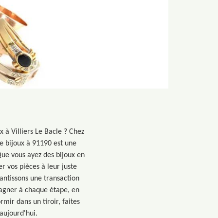
 à Villiers Le Bacle ? Chez
e bijoux à 91190 est une
ue vous ayez des bijoux en
r vos pièces à leur juste
antissons une transaction
pagner à chaque étape, en
mir dans un tiroir, faites
aujourd'hui.