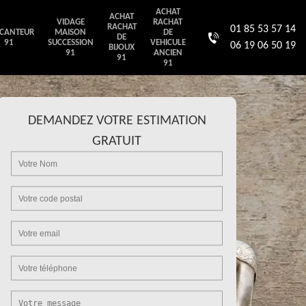
ACHAT
ACHAT
VIDAGE
RACHAT
RACHAT
01 85 53 57 14
CANTEUR
MAISON
DE
DE
91
SUCCESSION
VEHICULE
06 19 06 50 19
BIJOUX
91
ANCIEN
91
91
DEMANDEZ VOTRE ESTIMATION
GRATUIT