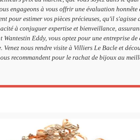
nous engageons à vous offrir une évaluation honnête e
t pour estimer vos pièces précieuses, qu'il s'agisse d
té à conjuguer expertise et bienveillance, assurant
ant Wantestin Eddy, vous optez pour une entreprise d
e. Venez nous rendre visite à Villiers Le Bacle et dé
nous recommandent pour le rachat de bijoux au meill