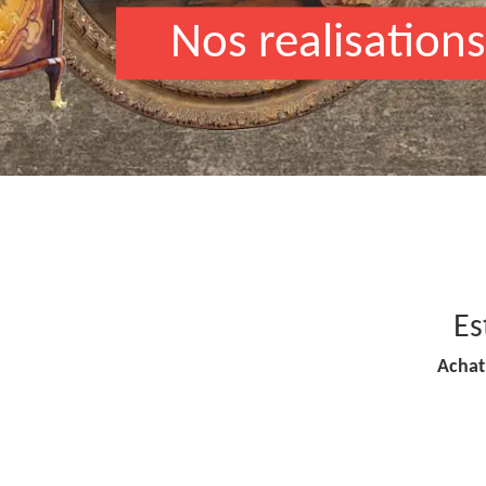
Nos realisations
Es
Achat