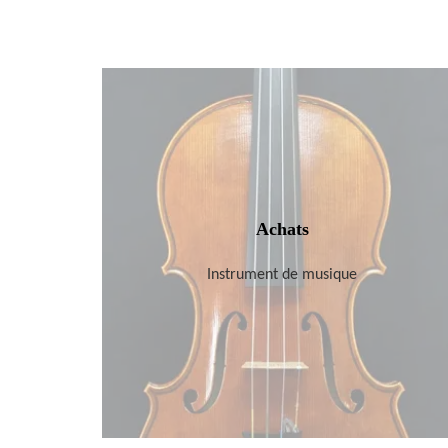
Achats
Instrument de musique