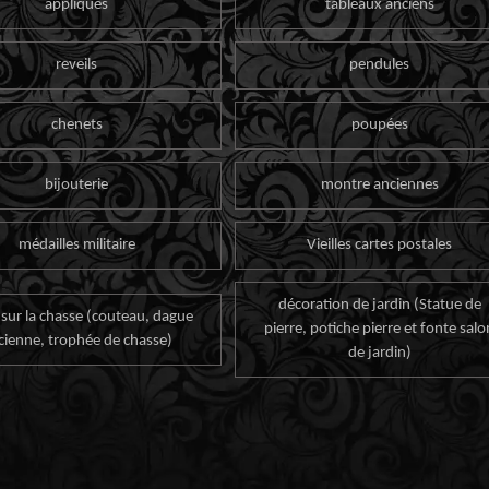
appliques
tableaux anciens
reveils
pendules
chenets
poupées
bijouterie
montre anciennes
médailles militaire
Vieilles cartes postales
décoration de jardin (Statue de
 sur la chasse (couteau, dague
pierre, potiche pierre et fonte salo
cienne, trophée de chasse)
de jardin)