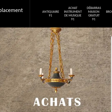
ACHAT
DÉBARRAS
éplacement
ANTIQUAIRE
INSTRUMENT
MAISON
BRO
91
DE MUSIQUE
GRATUIT
91
91