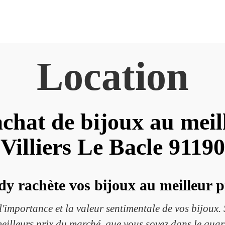
Location
chat de bijoux au meil
Villiers Le Bacle 91190
y rachète vos bijoux au meilleur 
mportance et la valeur sentimentale de vos bijoux. S
 meilleurs prix du marché, que vous soyez dans le qua