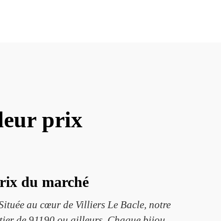
leur prix
prix du marché
ituée au cœur de Villiers Le Bacle, notre
rtier de 91190 ou ailleurs. Chaque bijou