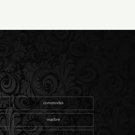
commodes
marbre