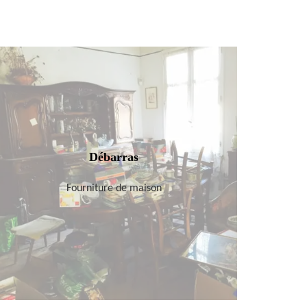
Débarras
Fourniture de maison