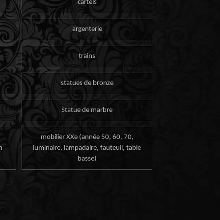
cartels
argenterie
trains
statues de bronze
Statue de marbre
mobilier XXe (année 50, 60, 70,
n
luminaire, lampadaire, fauteuil, table
basse)