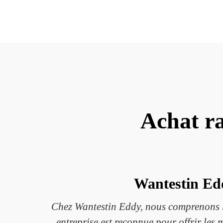
Achat ra
Wantestin Edd
Chez Wantestin Eddy, nous comprenons l'i
entreprise est reconnue pour offrir les