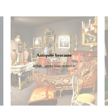
Antiquité brocante
Achat - vente tous débarras