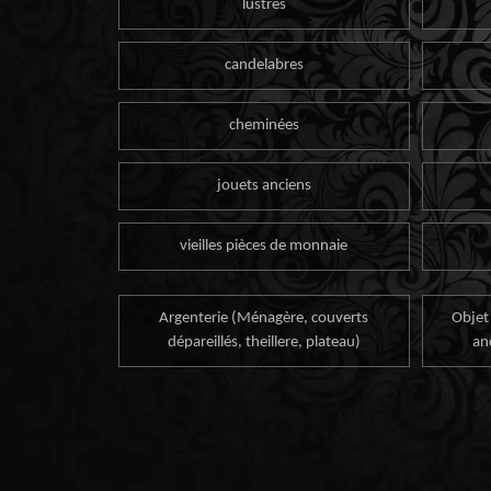
lustres
candelabres
cheminées
jouets anciens
vieilles pièces de monnaie
Argenterie (Ménagère, couverts
Objet
dépareillés, theillere, plateau)
an