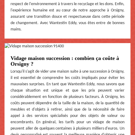
respect de l'environnement à travers le recyclage et les dons. Enfin,
l'expérience humaine est au cœur de notre approche à Orsigny,
assurant une transition douce et respectueuse dans cette période
de changement. Avec Wantestin Eddy, vous êtes entre de bonnes
mains.
Vidage maison succession : combien ça coûte à
Orsigny ?
Lorsqu'il s'agit de vider une maison suite à une succession à Orsigny,
il est essentiel de comprendre les coûts impliqués pour éviter les
mauvaises surprises. En tant que Wantestin Eddy, nous savons que
chaque situation est unique et que les prix peuvent varier
considérablement en fonction de plusieurs facteurs. À Orsigny, les
coûts peuvent dépendre de la taille de la maison, de la quantité de
meubles et d'objets à retirer, ainsi que de la nécessité de faire
appel à des services spécialisés pour des objets de valeur ou
encombrants. En général, les tarifs pour un vidage de maison
peuvent aller de quelques centaines à plusieurs milliers d'euros. Un
devis personnalisé est souvent la meilleure manière d'obtenir une