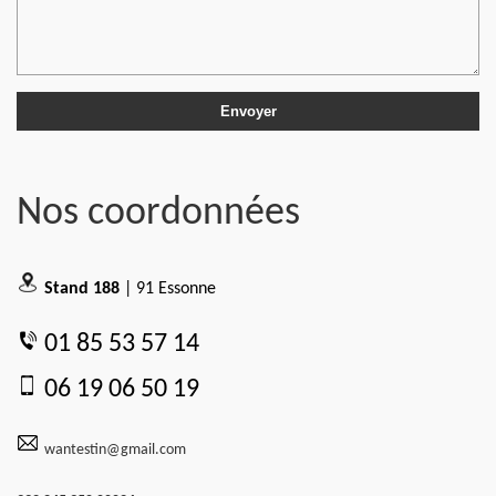
Nos coordonnées
Stand 188
| 91 Essonne
01 85 53 57 14
06 19 06 50 19
wantestin@gmail.com