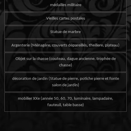
médailles militaire
Vieilles cartes postales
Statue de marbre
Argenterie (Ménagère, couverts dépareillés, theillere, plateau)
Objet sur la chasse (couteau, dague ancienne, trophée de
chasse)
décoration de jardin (Statue de pierre, potiche pierre et fonte
salon de jardin)
mobilier XXe (année 50, 60, 70, luminaire, lampadaire,
fauteuil, table basse)