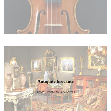
Antiquité brocante
Achat - vente tous débarras