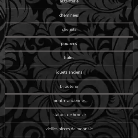
argenterie
cheminées
chenets
poupées
trains
jouets anciens
bijouterie
montre anciennes
statues de bronze
vieilles pièces de monnaie