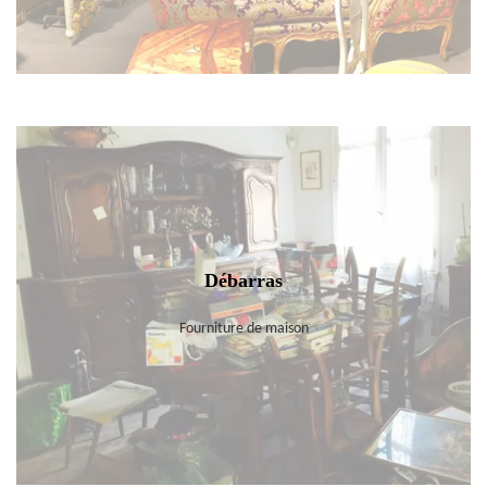
Débarras
Fourniture de maison