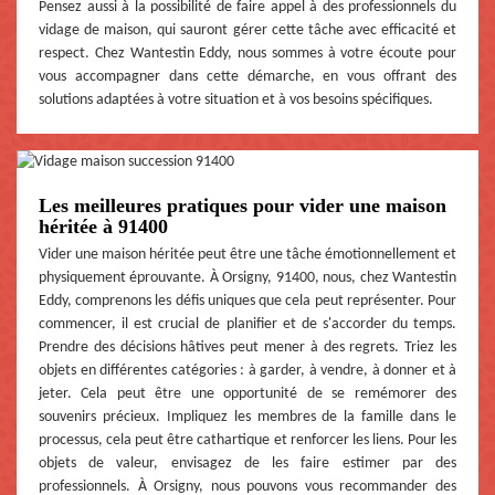
Pensez aussi à la possibilité de faire appel à des professionnels du
vidage de maison, qui sauront gérer cette tâche avec efficacité et
respect. Chez Wantestin Eddy, nous sommes à votre écoute pour
vous accompagner dans cette démarche, en vous offrant des
solutions adaptées à votre situation et à vos besoins spécifiques.
Les meilleures pratiques pour vider une maison
héritée à 91400
Vider une maison héritée peut être une tâche émotionnellement et
physiquement éprouvante. À Orsigny, 91400, nous, chez Wantestin
Eddy, comprenons les défis uniques que cela peut représenter. Pour
commencer, il est crucial de planifier et de s'accorder du temps.
Prendre des décisions hâtives peut mener à des regrets. Triez les
objets en différentes catégories : à garder, à vendre, à donner et à
jeter. Cela peut être une opportunité de se remémorer des
souvenirs précieux. Impliquez les membres de la famille dans le
processus, cela peut être cathartique et renforcer les liens. Pour les
objets de valeur, envisagez de les faire estimer par des
professionnels. À Orsigny, nous pouvons vous recommander des