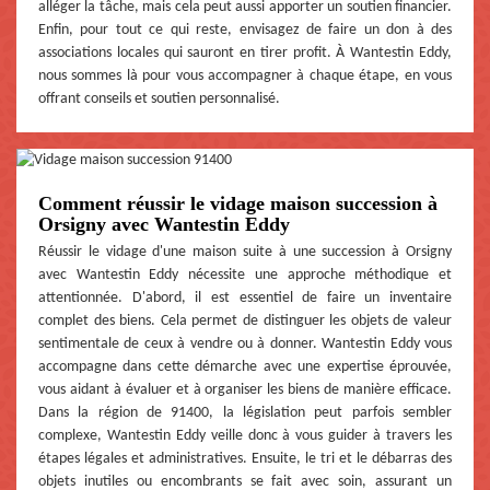
alléger la tâche, mais cela peut aussi apporter un soutien financier.
Enfin, pour tout ce qui reste, envisagez de faire un don à des
associations locales qui sauront en tirer profit. À Wantestin Eddy,
nous sommes là pour vous accompagner à chaque étape, en vous
offrant conseils et soutien personnalisé.
Comment réussir le vidage maison succession à
Orsigny avec Wantestin Eddy
Réussir le vidage d'une maison suite à une succession à Orsigny
avec Wantestin Eddy nécessite une approche méthodique et
attentionnée. D'abord, il est essentiel de faire un inventaire
complet des biens. Cela permet de distinguer les objets de valeur
sentimentale de ceux à vendre ou à donner. Wantestin Eddy vous
accompagne dans cette démarche avec une expertise éprouvée,
vous aidant à évaluer et à organiser les biens de manière efficace.
Dans la région de 91400, la législation peut parfois sembler
complexe, Wantestin Eddy veille donc à vous guider à travers les
étapes légales et administratives. Ensuite, le tri et le débarras des
objets inutiles ou encombrants se fait avec soin, assurant un